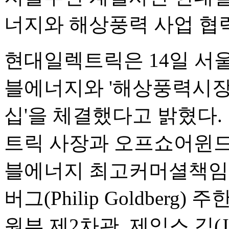
너지와 해상풍력 사업 협
현대일렉트릭은 14일 서
블에너지와 '해상풍력시장
십'을 체결했다고 밝혔다.
트릭 사장과 오프쇼어윈드
블에너지 최고커머셜책임자
버그(Philip Goldber
원부 제2차관, 제임스 김(J