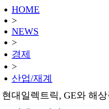
HOME
>
NEWS
>
경제
>
산업/재계
현대일렉트릭, GE와 해