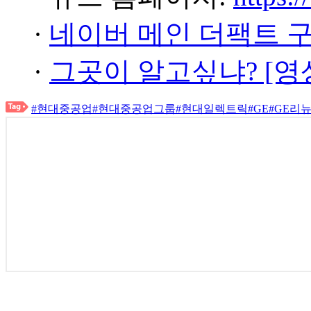
·
네이버 메인 더팩트 
·
그곳이 알고싶냐? [영
#현대중공업
#현대중공업그룹
#현대일렉트릭
#GE
#GE리