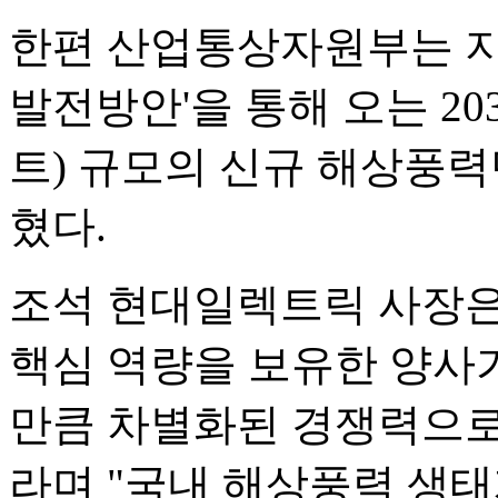
한편 산업통상자원부는 지난
발전방안'을 통해 오는 20
트) 규모의 신규 해상풍
혔다.
조석 현대일렉트릭 사장은
핵심 역량을 보유한 양사
만큼 차별화된 경쟁력으로
라며 "국내 해상풍력 생