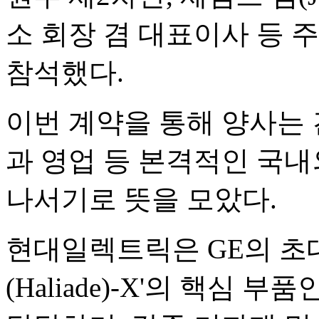
소 회장 겸 대표이사 등 
참석했다.
이번 계약을 통해 양사는 
과 영업 등 본격적인 국내
나서기로 뜻을 모았다.
현대일렉트릭은 GE의 초
(Haliade)-X'의 핵심