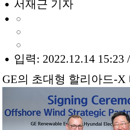
서재근 기자
입력: 2022.12.14 15:23 
GE의 초대형 할리아드-X