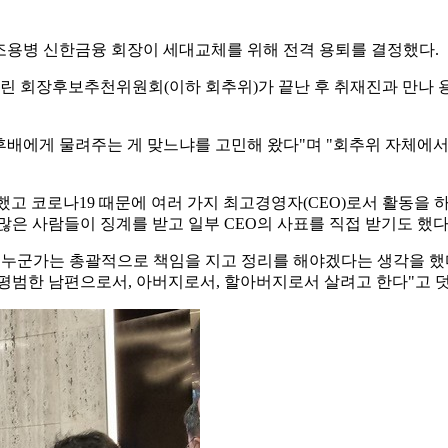
조용병 신한금융 회장이 세대교체를 위해 전격 용퇴를 결정했다.
 열린 회장후보추천위원회(이하 회추위)가 끝난 후 취재진과 만나 
 후배에게 물려주는 게 맞느냐를 고민해 왔다"며 "회추위 자체에
했고 코로나19 때문에 여러 가지 최고경영자(CEO)로서 활동을 
은 사람들이 징계를 받고 일부 CEO의 사표를 직접 받기도 했다
 누군가는 총괄적으로 책임을 지고 정리를 해야겠다는 생각을 했다
평범한 남편으로서, 아버지로서, 할아버지로서 살려고 한다"고 