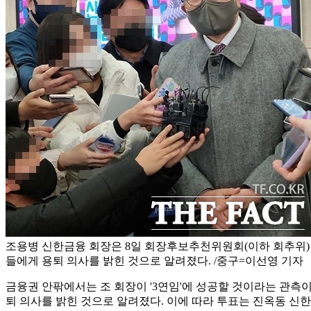
조용병 신한금융 회장은 8일 회장후보추천위원회(이하 회추위)
들에게 용퇴 의사를 밝힌 것으로 알려졌다. /중구=이선영 기자
금융권 안팎에서는 조 회장이 '3연임'에 성공할 것이라는 관측
퇴 의사를 밝힌 것으로 알려졌다. 이에 따라 투표는 진옥동 신