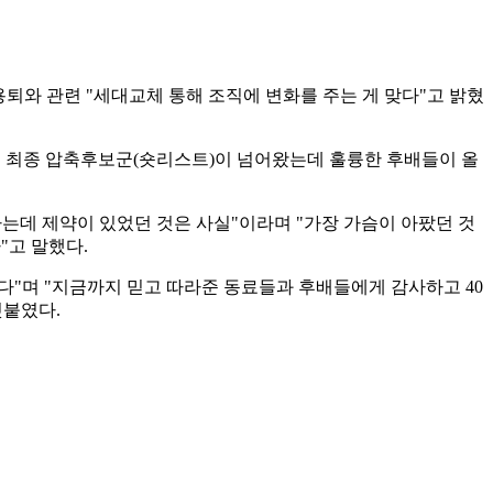
용퇴와 관련 "세대교체 통해 조직에 변화를 주는 게 맞다"고 밝혔
서 최종 압축후보군(숏리스트)이 넘어왔는데 훌륭한 후배들이 올
하는데 제약이 있었던 것은 사실"이라며 "가장 가슴이 아팠던 것
"고 말했다.
"며 "지금까지 믿고 따라준 동료들과 후배들에게 감사하고 40
덧붙였다.