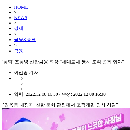
HOME
>
NEWS
>
경제
>
금융&증권
>
금융
'용퇴' 조용병 신한금융 회장 "세대교체 통해 조직 변화 줘야"
이선영 기자
입력: 2022.12.08 16:30 / 수정: 2022.12.08 16:30
"진옥동 내정자, 신한 문화 관점에서 조직개편·인사 하길"