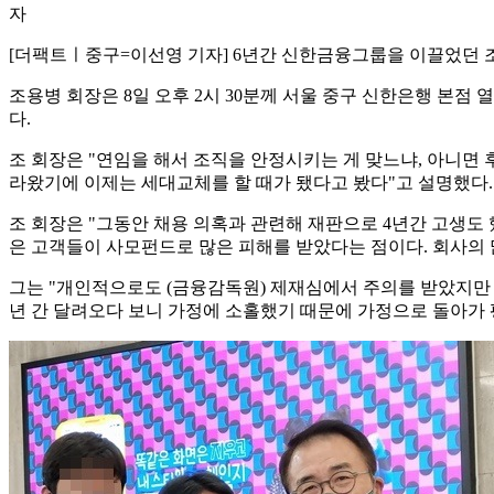
자
[더팩트ㅣ중구=이선영 기자] 6년간 신한금융그룹을 이끌었던 
조용병 회장은 8일 오후 2시 30분께 서울 중구 신한은행 본점
다.
조 회장은 "연임을 해서 조직을 안정시키는 게 맞느냐, 아니면
라왔기에 이제는 세대교체를 할 때가 됐다고 봤다"고 설명했다.
조 회장은 "그동안 채용 의혹과 관련해 재판으로 4년간 고생도 
은 고객들이 사모펀드로 많은 피해를 받았다는 점이다. 회사의 많
그는 "개인적으로도 (금융감독원) 제재심에서 주의를 받았지만
년 간 달려오다 보니 가정에 소홀했기 때문에 가정으로 돌아가 