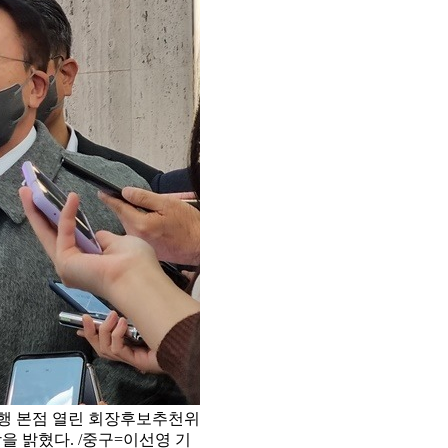
은행 본점 열린 회장후보추천위
을 밝혔다. /중구=이선영 기