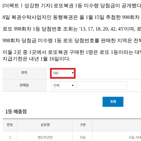
[더팩트ㅣ성강현 기자] 로또복권 1등 미수령 당첨금이 공개됐다.
8일 복권수탁사업자인 동행복권은 올 1월 15일 추첨한 998회차 
로또 998회차 1등 당첨번호 조회는 '13, 17, 18, 20, 42, 
998회차 당첨금 미수령 1등 로또 당첨번호를 판매한 지역은 전북
이들 2곳 중 1곳에서 로또복권 구매한 1명은 로또 1등이라는 대
지급기한은 내년 1월 16일이다.