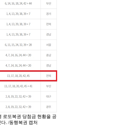
령 로또복권 당첨금 현황을 공
했다. /동행복권 캡처