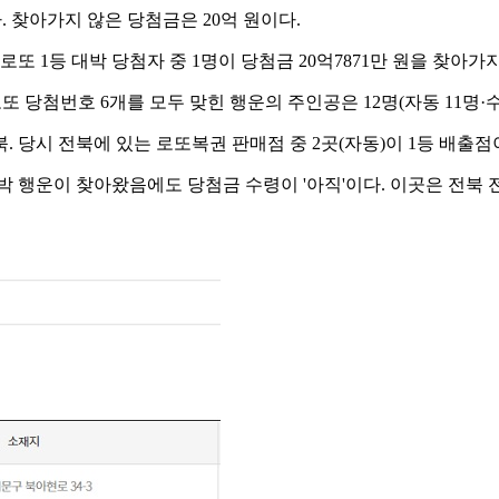
 찾아가지 않은 당첨금은 20억 원이다.
로또 1등 대박 당첨자 중 1명이 당첨금 20억7871만 원을 찾아가
45'이며, 로또 당첨번호 6개를 모두 맞힌 행운의 주인공은 12명(자동 11명
. 당시 전북에 있는 로또복권 판매점 중 2곳(자동)이 1등 배출점
박 행운이 찾아왔음에도 당첨금 수령이 '아직'이다. 이곳은 전북 전