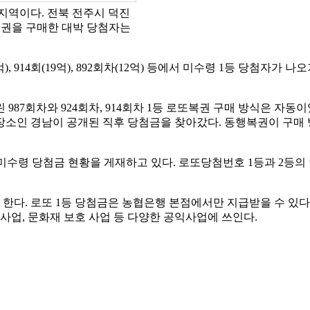
 지역이다. 전북 전주시 덕진
또복권을 구매한 대박 당첨자는
차(43억), 914회(19억), 892회차(12억) 등에서 미수령 1등 당첨자
987회차와 924회차, 914회차 1등 로또복권 구매 방식은 자동
매 장소인 경남이 공개된 직후 당첨금을 찾아갔다. 동행복권이 구
) 미수령 당첨금 현황을 게재하고 있다. 로또당첨번호 1등과 2등
한다. 로또 1등 당첨금은 농협은행 본점에서만 지급받을 수 있다
업, 문화재 보호 사업 등 다양한 공익사업에 쓰인다.