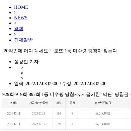
HOME
>
NEWS
>
경제
>
경제일반
‘20억인데 어디 계세요’···로또 1등 미수령 당첨자 찾는다
성강현 기자
입력: 2022.12.08 09:00 / 수정: 2022.12.08 09:00
929회·919회·892회 1등 미수령 당첨자, 지급기한 ‘막판’ 당첨금