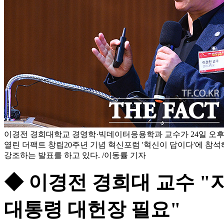
이경전 경희대학교 경영학·빅데이터응용학과 교수가 24일 오
열린 더팩트 창립20주년 기념 혁신포럼 '혁신이 답이다'에 참
강조하는 발표를 하고 있다. /이동률 기자
◆ 이경전 경희대 교수 
대통령 대헌장 필요"