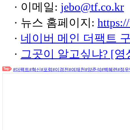
· 이메일:
jebo@tf.co.kr
· 뉴스 홈페이지:
https:/
·
네이버 메인 더팩트 
·
그곳이 알고싶냐? [영
#더팩트
#혁신
#포럼
#이경전
#여재천
#양준석
#백혜련
#정우