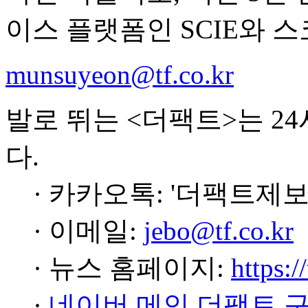
이스 플랫폼인 SCIE와 스
munsuyeon@tf.co.kr
발로 뛰는 <더팩트>는 2
다.
· 카카오톡: '더팩트제보
· 이메일:
jebo@tf.co.kr
· 뉴스 홈페이지:
https:/
·
네이버 메인 더팩트 