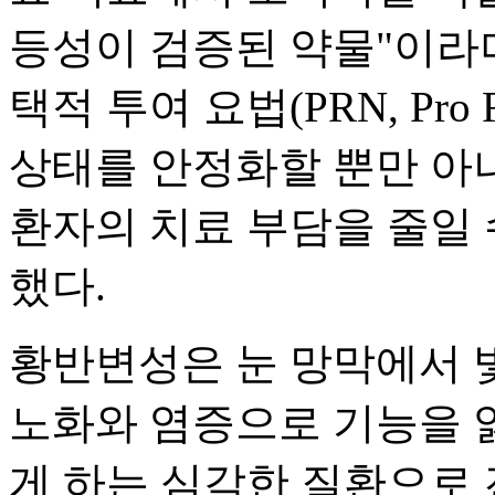
등성이 검증된 약물"이라며
택적 투여 요법(PRN, Pro
상태를 안정화할 뿐만 아
환자의 치료 부담을 줄일 
했다.
황반변성은 눈 망막에서 
노화와 염증으로 기능을 
게 하는 심각한 질환으로 