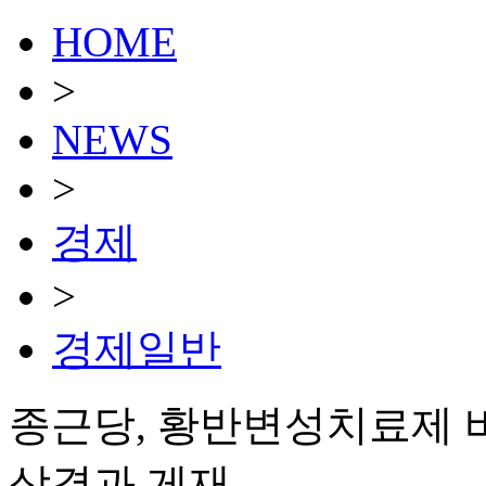
HOME
>
NEWS
>
경제
>
경제일반
종근당, 황반변성치료제 
상결과 게재