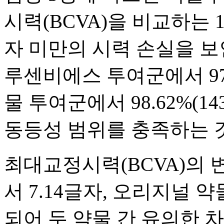
시력(BCVA)을 비교하는
자 미만의 시력 손실을 보
루센비에스 투여군에서 97.9
물 투여군에서 98.62%(1
동등성 범위를 충족하는 
최대교정시력(BCVA)의
서 7.14글자, 오리지널 
되어 두 약물 간 유의한 