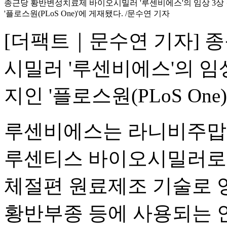
종근당 황반변성치료제 바이오시밀러 '루센비에스'의 임상 3상 
'플로스원(PLoS One)'에 게재됐다. /문수연 기자
[더팩트｜문수연 기자] 
시밀러 '루센비에스'의 임상
지인 '플로스원(PLoS On
루센비에스는 라니비주맙
루센티스 바이오시밀러로 
체절편 원료제조 기술로 
황반부종 등에 사용되는 안