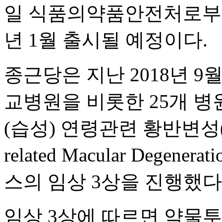
일 식품의약품안전처로부터 
년 1월 출시될 예정이다.
종근당은 지난 2018년 9
교병원을 비롯한 25개 병
(습성) 연령관련 황반변성(nAM
related Macular Dege
스의 임상 3상을 진행했다
임상 3상에 따르면 약물투