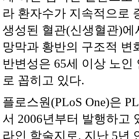
라 환자수가 지속적으로 
생성된 혈관(신생혈관)에
망막과 황반의 구조적 변
반변성은 65세 이상 노인 
로 꼽히고 있다.
플로스원(PLoS One)은 PLoS(P
서 2006년부터 발행하고 
라인 학술지로, 지난 5년