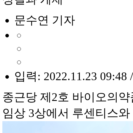
문수연 기자
입력: 2022.11.23 09:48 
종근당 제2호 바이오의약
임상 3상에서 루센티스와