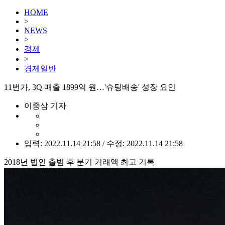
HOME
>
NEWS
>
경제
>
경제일반
11번가, 3Q 매출 1899억 원…'슈팅배송' 성장 요인
이중삼 기자
입력: 2022.11.14 21:58 / 수정: 2022.11.14 21:58
2018년 법인 출범 후 분기 거래액 최고 기록