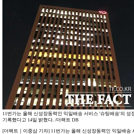
11번가는 올해 신성장동력인 익일배송 서비스 '슈팅배송'의 성
기록했다고 14일 밝혔다. /더팩트 DB
[더팩트｜이중삼 기자] 11번가는 올해 신성장동력인 익일배송 서