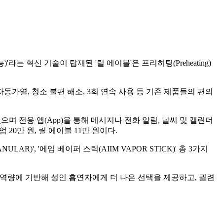
는 혁신 기술이 탑재된 '릴 에이블'은 프리히팅(Preheating)
가열, 청소 불편 해소, 3회 연속 사용 등 기존 제품들의 편의
으며 전용 앱(App)을 통해 메시지나 전화 알림, 날씨 및 캘린더
0만 원, 릴 에이블 11만 원이다.
LAR)', '에임 베이퍼 스틱(AIIM VAPOR STICK)' 총 3가지
적 역량에 기반해 성인 흡연자에게 더 나은 선택을 제공하고, 궐련