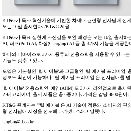
KT&G가 독자 혁신기술에 기반한 차세대 궐련형 전자담배 신제품 '릴
오는 16일 출시한다. /KT&G 제공
KT&G가 목표 실현에 자신감을 보인 배경은 오는 16일 출시하는 궐
AI, 퍼프(Puff) AI, 차징(Charging) AI 등 총 3가지 
하나의 디바이스로 3가지 종류의 전용스틱을 사용할 수 있다는 점
기능도 갖추고 있다.
모델은 기본형인 '릴 에이블'과 고급형인 '릴 에이블 프리미엄' 총
정보도 확인이 가능하다. '릴 에이블 프리미엄'은 전자담배를 넘
'릴 에이블' 전용스틱인 '에임(AIIM)'도 3가지 라인업으로 출시된다. 
카테고리이며, 출시 제품은 총 6종이다. 가격은 갑당 4800원이다
KT&G 관계자는 "'릴 에이블'은 AI 기술이 적용돼 소비자의
형 전자담배 시장을 선도해 나가겠다"라고 말했다.
jangbm@tf.co.kr