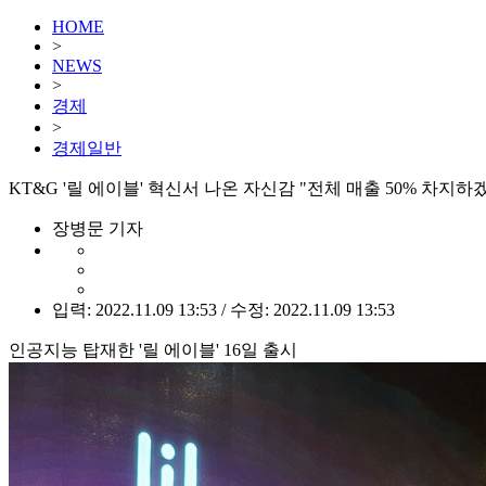
HOME
>
NEWS
>
경제
>
경제일반
KT&G '릴 에이블' 혁신서 나온 자신감 "전체 매출 50% 차지하
장병문 기자
입력: 2022.11.09 13:53 / 수정: 2022.11.09 13:53
인공지능 탑재한 '릴 에이블' 16일 출시