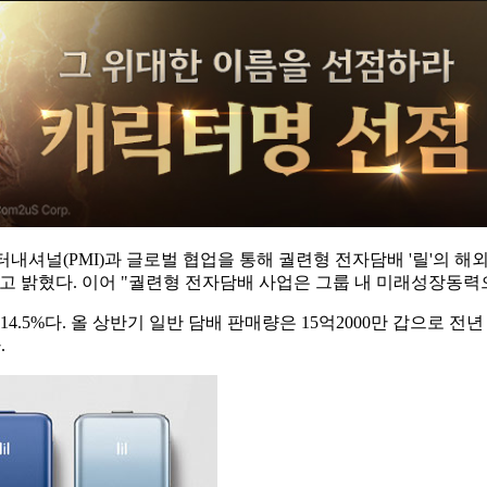
내셔널(PMI)과 글로벌 협업을 통해 궐련형 전자담배 '릴'의 해
고 밝혔다. 이어 "궐련형 전자담배 사업은 그룹 내 미래성장동력
.5%다. 올 상반기 일반 담배 판매량은 15억2000만 갑으로 전년 
.