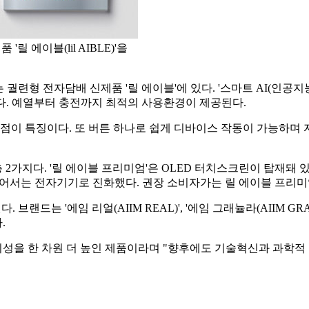
 에이블(lil AIBLE)'을
련형 전자담배 신제품 '릴 에이블'에 있다. '스마트 AI(인공지능)'라
기능을 제공한다. 예열부터 충전까지 최적의 사용환경이 제공된다.
이 특징이다. 또 버튼 하나로 쉽게 디바이스 작동이 가능하며 자동
 2가지다. '릴 에이블 프리미엄'은 OLED 터치스크린이 탑재돼 있
어서는 전자기기로 진화했다. 권장 소비자가는 릴 에이블 프리미엄 2
브랜드는 '에임 리얼(AIIM REAL)', '에임 그래뉼라(AIIM GRANU
.
 편의성을 한 차원 더 높인 제품이라며 "향후에도 기술혁신과 과학