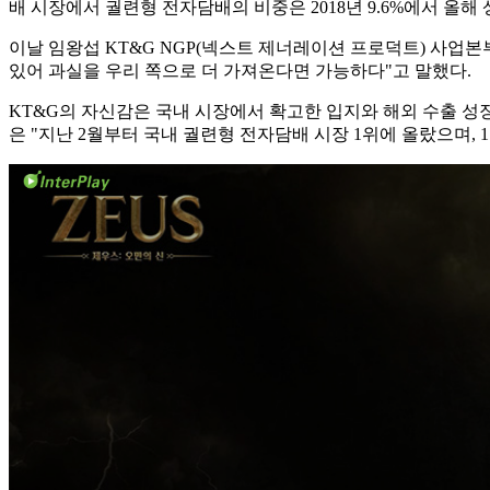
배 시장에서 궐련형 전자담배의 비중은 2018년 9.6%에서 올해
이날 임왕섭 KT&G NGP(넥스트 제너레이션 프로덕트) 사업
있어 과실을 우리 쪽으로 더 가져온다면 가능하다"고 말했다.
KT&G의 자신감은 국내 시장에서 확고한 입지와 해외 수출 성장에
은 "지난 2월부터 국내 궐련형 전자담배 시장 1위에 올랐으며, 