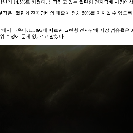
 상반기 14.5%로 커졌다. 성장하고 있는 궐련형 전자담배 시장
본부장은 "궐련형 전자담배의 매출이 전체 50%를 차지할 수 있도
서 나온다. KT&G에 따르면 궐련형 전자담배 시장 점유율은 3분기
1위 수성에 문제 없다"고 말했다.