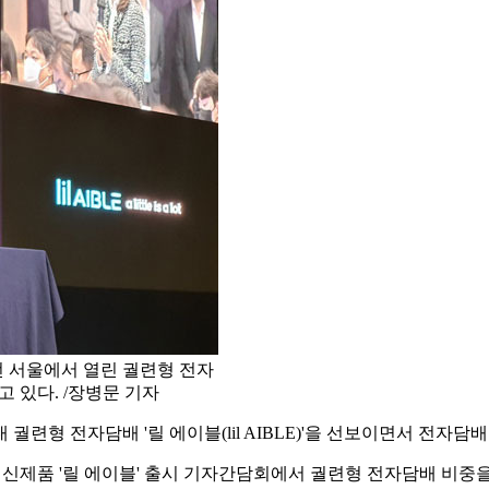
조선 서울에서 열린 궐련형 전자
 있다. /장병문 기자
궐련형 전자담배 '릴 에이블(lil AIBLE)'을 선보이면서 전자
 신제품 '릴 에이블' 출시 기자간담회에서 궐련형 전자담배 비중을 