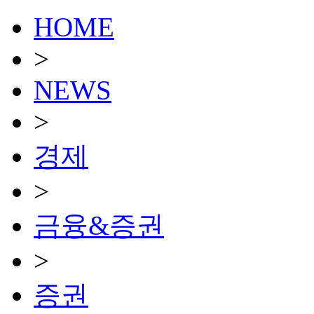
HOME
>
NEWS
>
경제
>
금융&증권
>
증권