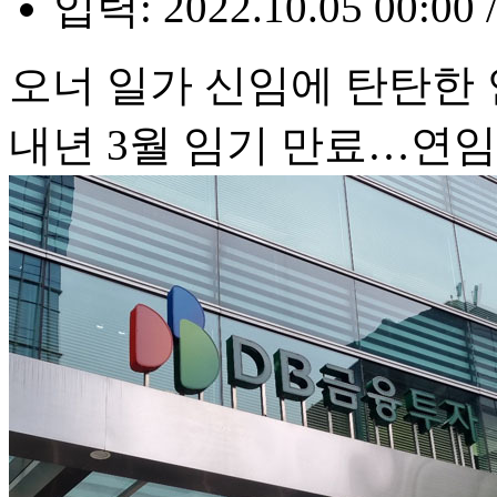
입력: 2022.10.05 00:00 
오너 일가 신임에 탄탄한
내년 3월 임기 만료…연임 