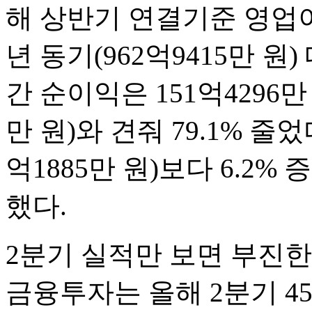
해 상반기 연결기준 영업이
년 동기(962억9415만 원)
간 순이익은 151억4296만
만 원)와 견줘 79.1% 줄
억1885만 원)보다 6.2% 
했다.
2분기 실적만 보면 부진한
금융투자는 올해 2분기 4