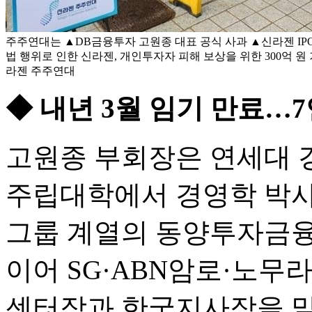
주주연대는 ▲DB금융투자 고원종 대표 공식 사과 ▲신라젠 IPO
법 행위로 인한 신라젠, 개인투자자 피해 보상을 위한 300억 원 
라젠 주주연대
◆ 내년 3월 임기 만료…7
고원종 부회장은 연세대 
주립대학에서 경영학 박사
그룹 계열의 동양투자금융
이어 SG·ABN암로·노무
센터장과 한국지사장을 맡았