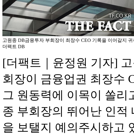
고원종 DB금융투자 부회장이 최장수 CEO 기록을 이어갈지 귀추
더팩트 DB
[더팩트｜윤정원 기자] 
회장이 금융업권 최장수 
그 원동력에 이목이 쏠리고
종 부회장의 뛰어난 인적
을 보탤지 예의주시하고 