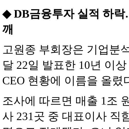
◆ DB금융투자 실적 하락
깨
고원종 부회장은 기업분석
달 22일 발표한 10년 
CEO 현황에 이름을 올렸다
조사에 따르면 매출 1조 
사 231곳 중 대표이사 직