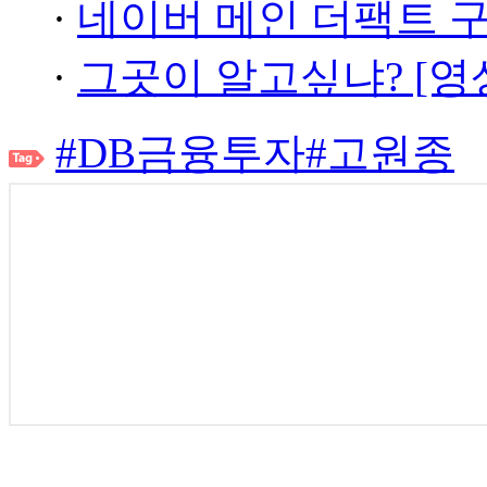
·
네이버 메인 더팩트 
·
그곳이 알고싶냐? [영
#DB금융투자
#고원종