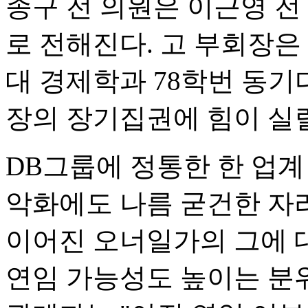
종구 전 의원은 이근영 전
로 전해진다. 고 부회장은
대 경제학과 78학번 동기
장의 장기집권에 힘이 실
DB그룹에 정통한 한 업계
악화에도 나름 굳건한 자
이어진 오너일가의 그에 
연임 가능성도 높이는 분