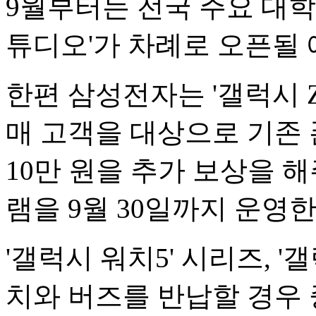
9월부터는 전국 주요 대학
튜디오'가 차례로 오픈될 
한편 삼성전자는 '갤럭시 Z 
매 고객을 대상으로 기존 
10만 원을 추가 보상을 
램을 9월 30일까지 운영한
'갤럭시 워치5' 시리즈, '
치와 버즈를 반납할 경우 