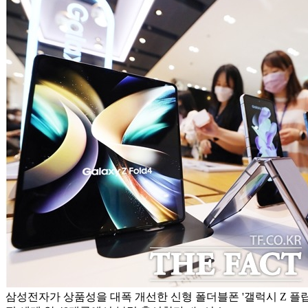
삼성전자가 상품성을 대폭 개선한 신형 폴더블폰 '갤럭시 Z 플립4'