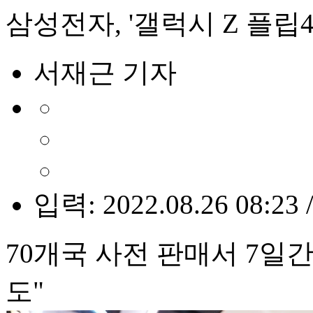
삼성전자, '갤럭시 Z 플립4
서재근 기자
입력: 2022.08.26 08:23 
70개국 사전 판매서 7일간
도"