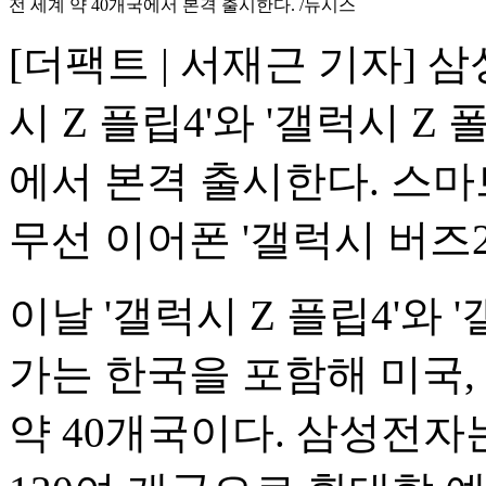
전 세계 약 40개국에서 본격 출시한다. /뉴시스
[더팩트 | 서재근 기자] 
시 Z 플립4'와 '갤럭시 Z 
에서 본격 출시한다. 스마
무선 이어폰 '갤럭시 버즈2
이날 '갤럭시 Z 플립4'와 
가는 한국을 포함해 미국, 
약 40개국이다. 삼성전자