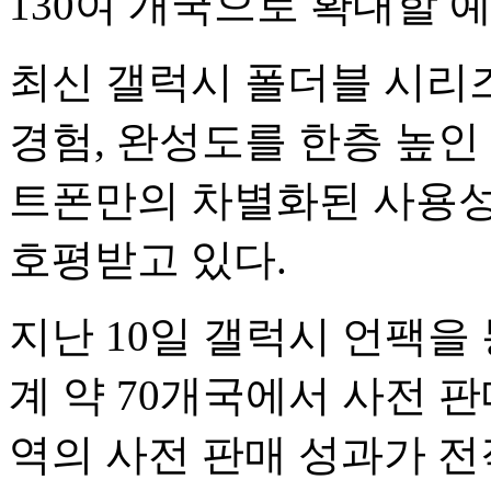
130여 개국으로 확대할 
최신 갤럭시 폴더블 시리
경험, 완성도를 한층 높인
트폰만의 차별화된 사용성
호평받고 있다.
지난 10일 갤럭시 언팩을
계 약 70개국에서 사전 
역의 사전 판매 성과가 