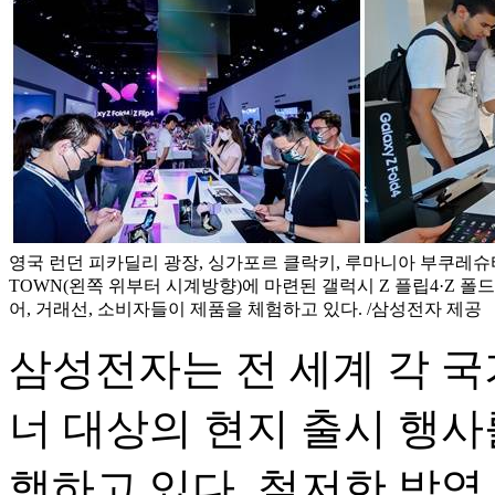
영국 런던 피카딜리 광장, 싱가포르 클락키, 루마니아 부쿠레슈티,
TOWN(왼쪽 위부터 시계방향)에 마련된 갤럭시 Z 플립4·Z 폴
어, 거래선, 소비자들이 제품을 체험하고 있다. /삼성전자 제공
삼성전자는 전 세계 각 국
너 대상의 현지 출시 행사
행하고 있다. 철저한 방역