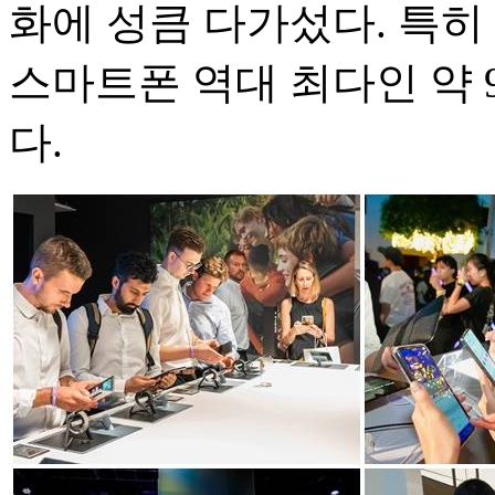
화에 성큼 다가섰다. 특히
스마트폰 역대 최다인 약 
다.