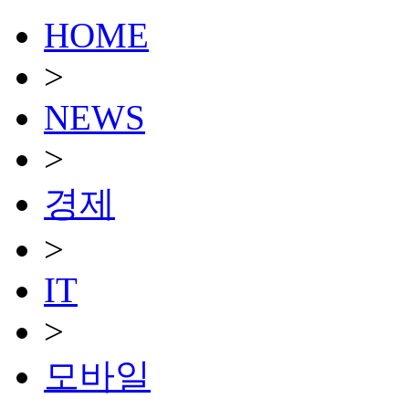
HOME
>
NEWS
>
경제
>
IT
>
모바일