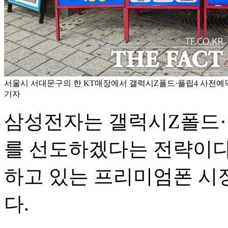
서울시 서대문구의 한 KT매장에서 갤럭시Z폴드·플립4 사전예약
기자
삼성전자는 갤럭시Z폴드·
를 선도하겠다는 전략이다.
하고 있는 프리미엄폰 시
다.