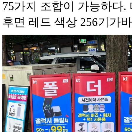
75가지 조합이 가능하다. 
후면 레드 색상 256기가바