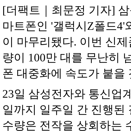
[더팩트｜최문정 기자] 
마트폰인 '갤럭시Z폴드4'
이 마무리됐다. 이번 신제
량이 100만 대를 무난히
폰 대중화에 속도가 붙을 
23일 삼성전자와 통신업계에
일까지 일주일 간 진행된
수량은 전작을 상회하는 