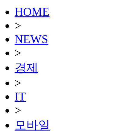
HOME
>
NEWS
>
경제
>
IT
>
모바일