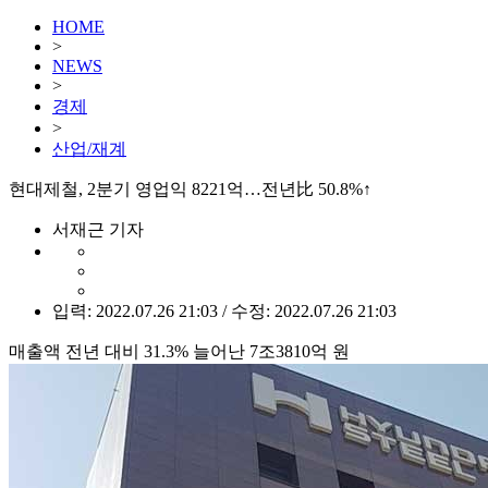
HOME
>
NEWS
>
경제
>
산업/재계
현대제철, 2분기 영업익 8221억…전년比 50.8%↑
서재근 기자
입력: 2022.07.26 21:03 / 수정: 2022.07.26 21:03
매출액 전년 대비 31.3% 늘어난 7조3810억 원