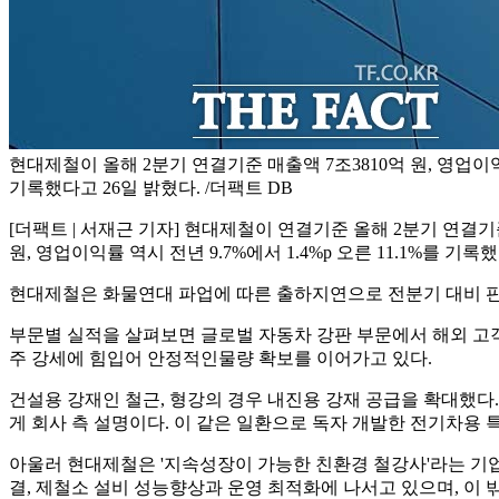
현대제철이 올해 2분기 연결기준 매출액 7조3810억 원, 영업이익
기록했다고 26일 밝혔다. /더팩트 DB
[더팩트 | 서재근 기자] 현대제철이 연결기준 올해 2분기 연결기준 
원, 영업이익률 역시 전년 9.7%에서 1.4%p 오른 11.1%를 기록했
현대제철은 화물연대 파업에 따른 출하지연으로 전분기 대비 판
부문별 실적을 살펴보면 글로벌 자동차 강판 부문에서 해외 고객
주 강세에 힘입어 안정적인물량 확보를 이어가고 있다.
건설용 강재인 철근, 형강의 경우 내진용 강재 공급을 확대했다
게 회사 측 설명이다. 이 같은 일환으로 독자 개발한 전기차용
아울러 현대제철은 '지속성장이 가능한 친환경 철강사'라는 기업
결, 제철소 설비 성능향상과 운영 최적화에 나서고 있으며, 이 