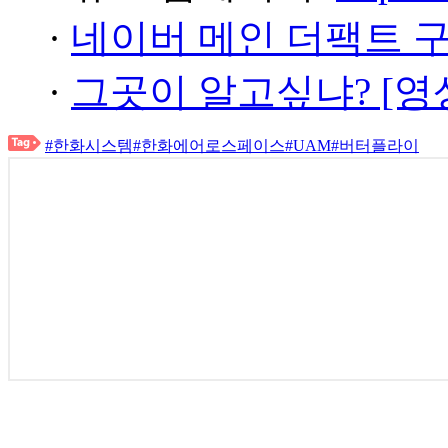
·
네이버 메인 더팩트 
·
그곳이 알고싶냐? [영
#한화시스템
#한화에어로스페이스
#UAM
#버터플라이