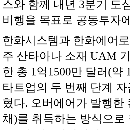
스와 함께 내년 3분기 도
비행을 목표로 공동투자에
한화시스템과 한화에어로
주 산타아나 소재 UAM 
한 총 1억1500만 달러(약
타트업의 두 번째 단계 자
혔다. 오버에어가 발행한
채)를 취득하는 방식으로 