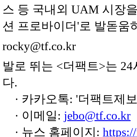
스 등 국내외 UAM 시장을
션 프로바이더'로 발돋움
rocky@tf.co.kr
발로 뛰는 <더팩트>는 2
다.
· 카카오톡: '더팩트제보
· 이메일:
jebo@tf.co.kr
· 뉴스 홈페이지:
https:/