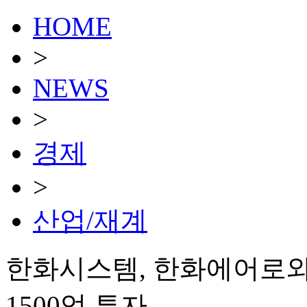
HOME
>
NEWS
>
경제
>
산업/재계
한화시스템, 한화에어로와
1500억 투자