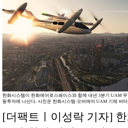
한화시스템이 한화에어로스페이스와 함께 내년 3분기 UAM 무
동투자에 나선다. 사진은 한화시스템·오버에어 UAM 기체 버터
[더팩트ㅣ이성락 기자]