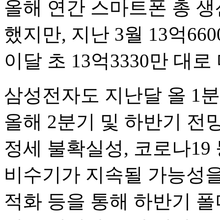
올해 연간 스마트폰 총 생산
했지만, 지난 3월 13억66
이달 초 13억3330만 대
삼성전자도 지난달 올 1
올해 2분기 및 하반기 전
정세 불확실성, 코로나19
비수기가 지속될 가능성을 
적화 등을 통해 하반기 폴