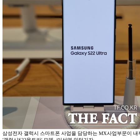
삼성전자 갤럭시 스마트폰 사업을 담당하는 MX사업부문이 내부
'갤럭시S22울트라' 모델. /이선영 인턴기자