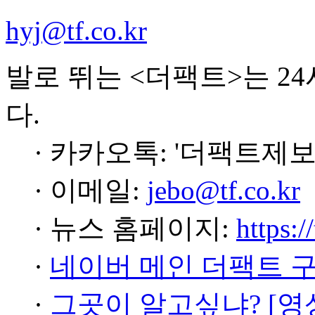
hyj@tf.co.kr
발로 뛰는 <더팩트>는 2
다.
· 카카오톡: '더팩트제보
· 이메일:
jebo@tf.co.kr
· 뉴스 홈페이지:
https:/
·
네이버 메인 더팩트 
·
그곳이 알고싶냐? [영