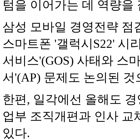
텀을 이어가는 데 역량을
삼성 모바일 경영전략 점
스마트폰 '갤럭시S22' 
서비스'(GOS) 사태와 
서'(AP) 문제도 논의된 
한편, 일각에선 올해도 경
업부 조직개편과 인사 교
있다.