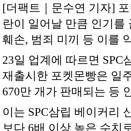
[더팩트｜문수연 기자] 
란이 일어날 만큼 인기를 
훼손, 범죄 미끼 등 이를
23일 업계에 따르면 SPC
재출시한 포켓몬빵은 일주일 
670만 개가 판매되는 등 
이는 SPC삼립 베이커리 
보다 6배 이상 높은 수치