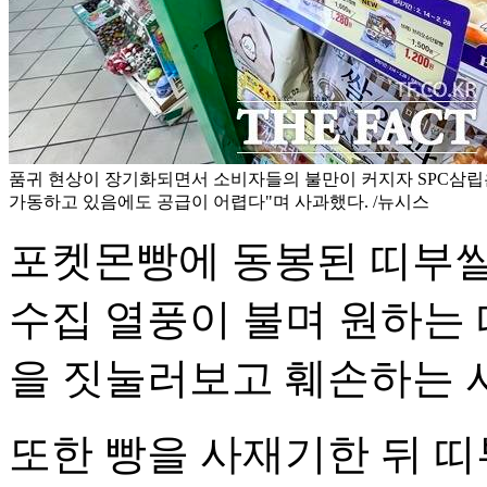
품귀 현상이 장기화되면서 소비자들의 불만이 커지자 SPC삼립은
가동하고 있음에도 공급이 어렵다"며 사과했다. /뉴시스
포켓몬빵에 동봉된 띠부씰
수집 열풍이 불며 원하는 
을 짓눌러보고 훼손하는 
또한 빵을 사재기한 뒤 