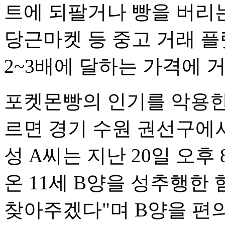
트에 되팔거나 빵을 버리는
당근마켓 등 중고 거래 
2~3배에 달하는 가격에 
포켓몬빵의 인기를 악용한
르면 경기 수원 권선구에서
성 A씨는 지난 20일 오
온 11세 B양을 성추행한 
찾아주겠다"며 B양을 편