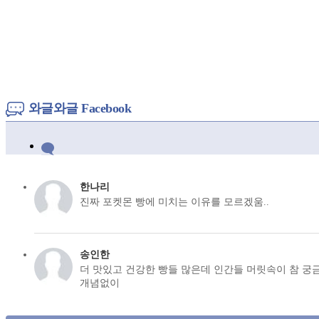
와글와글 Facebook
한나리
진짜 포켓몬 빵에 미치는 이유를 모르겠움..
송인한
더 맛있고 건강한 빵들 많은데 인간들 머릿속이 참 궁
개념없이