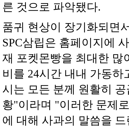
른 것으로 파악됐다.
품귀 현상이 장기화되면서
SPC삼립은 홈페이지에 사
재 포켓몬빵을 최대한 많
비를 24시간 내내 가동하
시는 모든 분께 원활히 공
황"이라며 "이러한 문제로
에 대해 사과의 말씀을 드