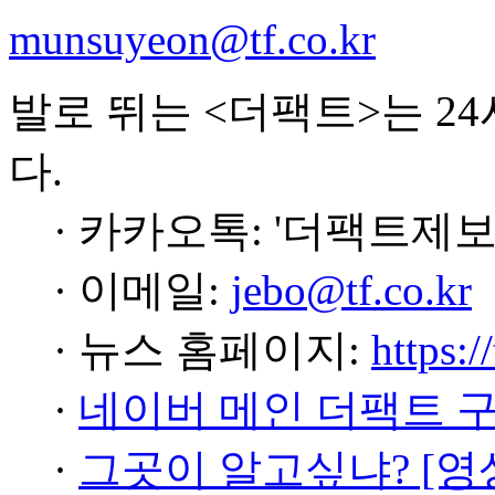
munsuyeon@tf.co.kr
발로 뛰는 <더팩트>는 2
다.
· 카카오톡: '더팩트제보
· 이메일:
jebo@tf.co.kr
· 뉴스 홈페이지:
https:/
·
네이버 메인 더팩트 
·
그곳이 알고싶냐? [영