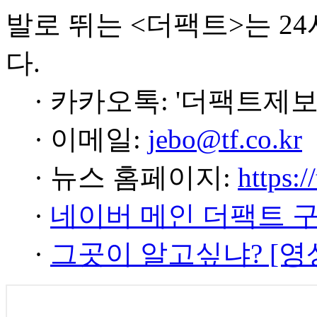
발로 뛰는 <더팩트>는 2
다.
· 카카오톡: '더팩트제보
· 이메일:
jebo@tf.co.kr
· 뉴스 홈페이지:
https:/
·
네이버 메인 더팩트 
·
그곳이 알고싶냐? [영