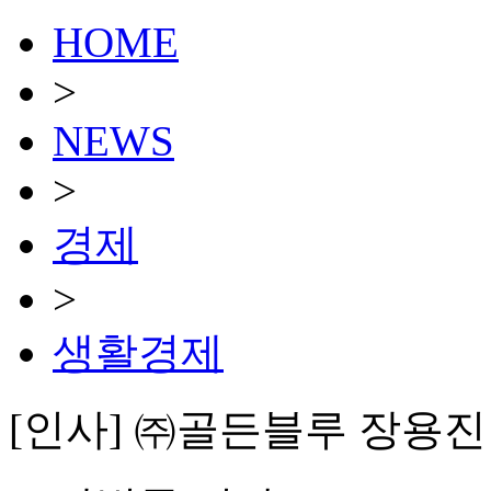
HOME
>
NEWS
>
경제
>
생활경제
[인사] ㈜골든블루 장용진