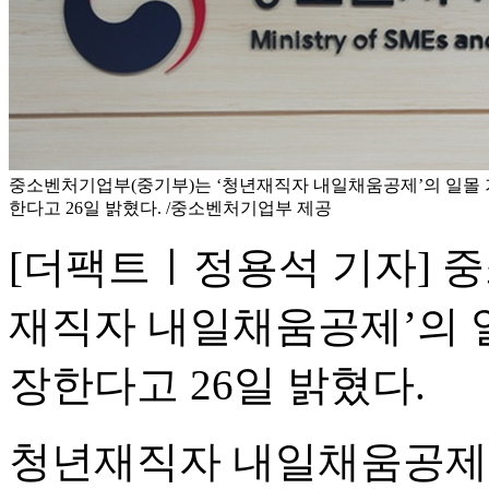
중소벤처기업부(중기부)는 ‘청년재직자 내일채움공제’의 일몰 
한다고 26일 밝혔다. /중소벤처기업부 제공
[더팩트ㅣ정용석 기자] 
재직자 내일채움공제’의 일
장한다고 26일 밝혔다.
청년재직자 내일채움공제