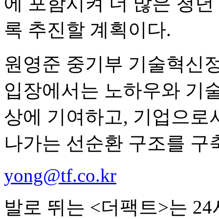
에 포함시켜 더 많은 청년
록 추진할 계획이다.
원영준 중기부 기술혁신
입장에서는 노하우와 기술
상에 기여하고, 기업으로
나가는 선순환 구조를 구
yong@tf.co.kr
발로 뛰는 <더팩트>는 2