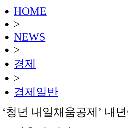
HOME
>
NEWS
>
경제
>
경제일반
‘청년 내일채움공제’ 내