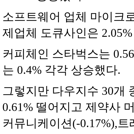
소프트웨어 업체 마이크로소
제업체 도큐사인은 2.05%
커피체인 스타벅스는 0.5
는 0.4% 각각 상승했다.
그렇지만 다우지수 30개 
0.61% 떨어지고 제약사 머
커뮤니케이션(-0.17%),트