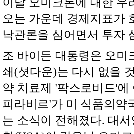
이날 오미크론에 대한 우
오는 가운데 경제지표가 
낙관론을 심어면서 투자 
조 바이든 대통령은 오미
쇄(셧다운)는 다시 없을 
약 치료제 '팍스로비드'에
피라비르'가 미 식품의약국
는 소식이 전해졌다. 대