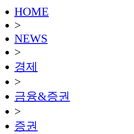
HOME
>
NEWS
>
경제
>
금융&증권
>
증권