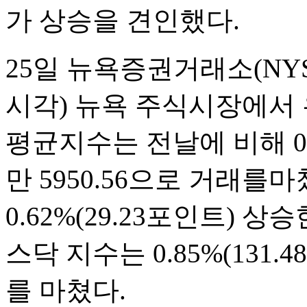
가 상승을 견인했다.
25일 뉴욕증권거래소(NYS
시각) 뉴욕 주식시장에서
평균지수는 전날에 비해 0.5
만 5950.56으로 거래를마
0.62%(29.23포인트) 상
스닥 지수는 0.85%(131.4
를 마쳤다.