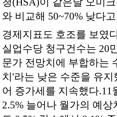
청(HSA)이 같은날 오미
와 비교해 50~70% 낮다고
경제지표도 호조를 보였다. 
실업수당 청구건수는 20만
문가 전망치에 부합하는 
치'라는 낮은 수준을 유지했
어 증가세를 지속했다.11
2.5% 늘어나 월가의 예상치