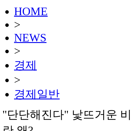
HOME
>
NEWS
>
경제
>
경제일반
"단단해진다" 낯뜨거운 비
란 왜?