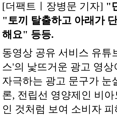
[더팩트ㅣ장병문 기자]
"
"토끼 탈출하고 아래가 단
해요" 등등.
동영상 공유 서비스 유튜
스'의 낯뜨거운 광고 영상
자극하는 광고 문구가 눈
론, 전립선 영양제인 비
인 것처럼 보여 소비자 피