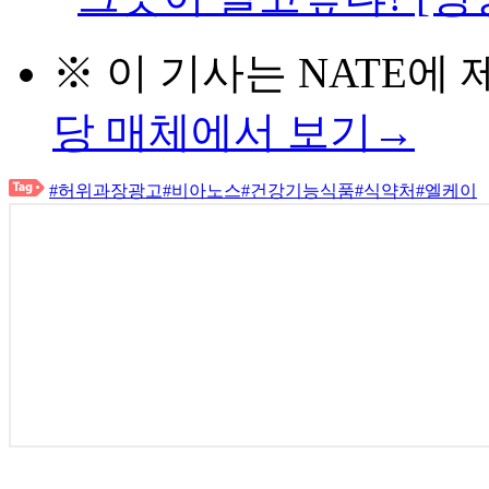
※ 이 기사는
NATE
에 
당 매체에서 보기→
#허위과장광고
#비아노스
#건강기능식품
#식약처
#엘케이