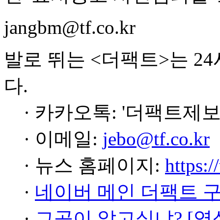
jangbm@tf.co.kr
발로 뛰는 <더팩트>는 2
다.
· 카카오톡: '더팩트제보
· 이메일:
jebo@tf.co.kr
· 뉴스 홈페이지:
https:/
·
네이버 메인 더팩트 
·
그곳이 알고싶냐? [영