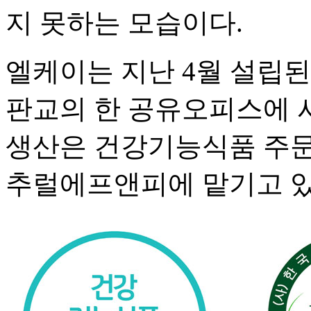
지 못하는 모습이다.
엘케이는 지난 4월 설립
판교의 한 공유오피스에 
생산은 건강기능식품 주문
추럴에프앤피에 맡기고 있