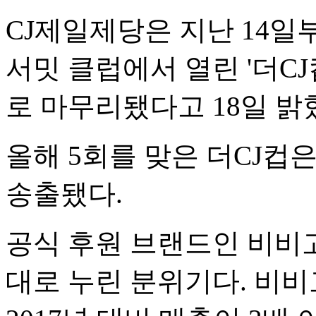
CJ제일제당은 지난 14
서밋 클럽에서 열린 '더C
로 마무리됐다고 18일 밝
올해 5회를 맞은 더CJ컵은
송출됐다.
공식 후원 브랜드인 비비고
대로 누린 분위기다. 비비