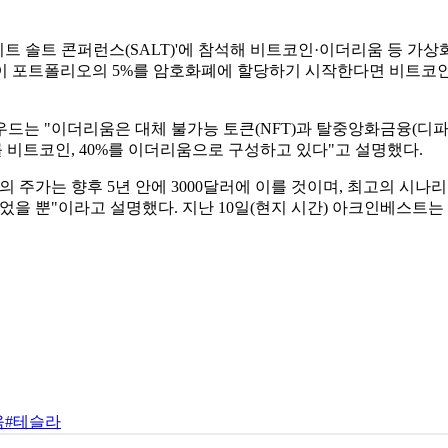
트리트 솔트 콘퍼런스(SALT)'에 참석해 비트코인·이더리움 등 가
자들이 포트폴리오의 5%를 암호화폐에 할당하기 시작한다면 비트코인
드는 "이더리움은 대체 불가능 토큰(NFT)과 탈중앙화금융(디파이
를 비트코인, 40%를 이더리움으로 구성하고 있다"고 설명했다.
 주가는 향후 5년 안에 3000달러에 이를 것이며, 최고의 시나
을 뿐"이라고 설명했다. 지난 10일(현지 시간) 아크인베스트는 약
움
#테슬라