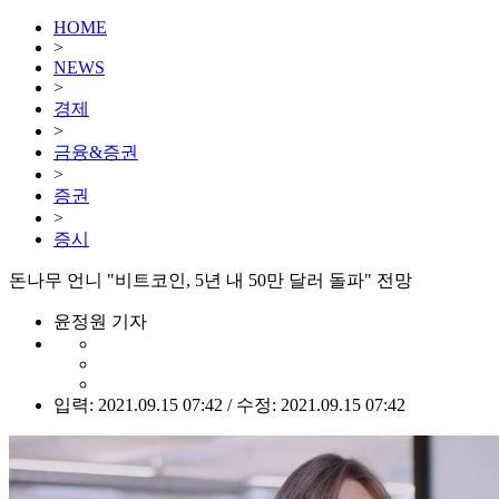
HOME
>
NEWS
>
경제
>
금융&증권
>
증권
>
증시
돈나무 언니 "비트코인, 5년 내 50만 달러 돌파" 전망
윤정원 기자
입력: 2021.09.15 07:42 / 수정: 2021.09.15 07:42