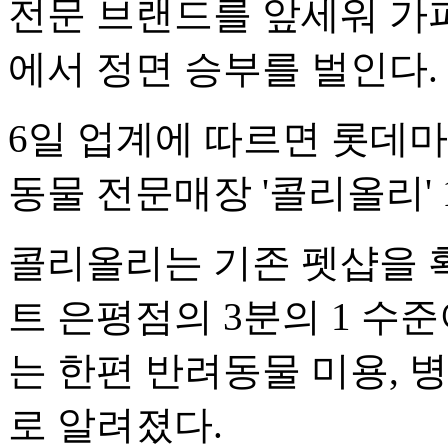
전문 브랜드를 앞세워 가
에서 정면 승부를 벌인다.
6일 업계에 따르면 롯데
동물 전문매장 '콜리올리'
콜리올리는 기존 펫샵을 
트 은평점의 3분의 1 수
는 한편 반려동물 미용, 
로 알려졌다.