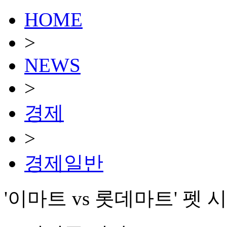
HOME
>
NEWS
>
경제
>
경제일반
'이마트 vs 롯데마트' 펫