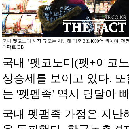
국내 펫코노미 시장 규모는 지난해 기준 3조4000억 원이며, 펫팸족
더팩트 DB
국내 '펫코노미(펫+이코노
상승세를 보이고 있다. 또
는 '펫펨족' 역시 덩달아 
국내 펫팸족 가정은 지난해 