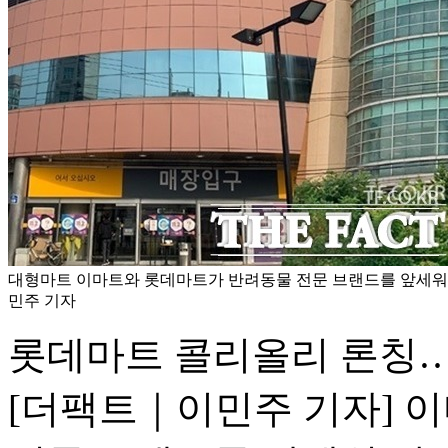
대형마트 이마트와 롯데마트가 반려동물 전문 브랜드를 앞세워 펫
민주 기자
롯데마트 콜리올리 론칭…이
[더팩트｜이민주 기자] 