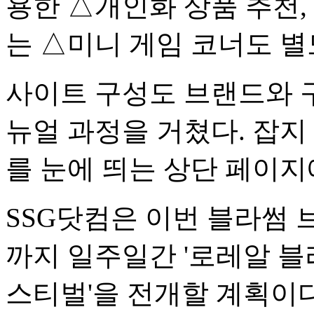
용한 △개인화 상품 추천,
는 △미니 게임 코너도 별
사이트 구성도 브랜드와 구
뉴얼 과정을 거쳤다. 잡지
를 눈에 띄는 상단 페이지
SSG닷컴은 이번 블라썸 
까지 일주일간 '로레알 블
스티벌'을 전개할 계획이다