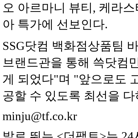
오 아르마니 뷰티, 케라스
아 특가에 선보인다.
SSG닷컴 백화점상품팀 
브랜드관을 통해 쓱닷컴만
게 되었다"며 "앞으로도 
공할 수 있도록 최선을 다
minju@tf.co.kr
발로 뛰는 <더팩트>는 2