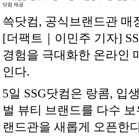
닷컴 제공
쓱닷컴, 공식브랜드관 매
[더팩트｜이민주 기자] 
경험을 극대화한 온라인 매
인다.
5일 SSG닷컴은 랑콤, 입
벌 뷰티 브랜드를 다수 
랜드관을 새롭게 오픈한다