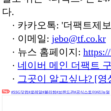
다.
· 카카오톡: '더팩트제보
· 이메일:
jebo@tf.co.kr
· 뉴스 홈페이지:
https:/
·
네이버 메인 더팩트 
·
그곳이 알고싶냐? [영
#SSG닷컴
#로레알
#블라썸
#브랜드관
#공식스토어
#리뉴얼