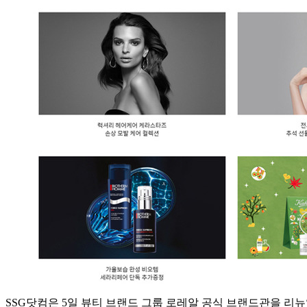
SSG닷컴은 5일 뷰티 브랜드 그룹 로레알 공식 브랜드관을 리뉴얼