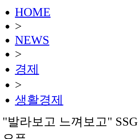
HOME
>
NEWS
>
경제
>
생활경제
"발라보고 느껴보고" SSG
오픈