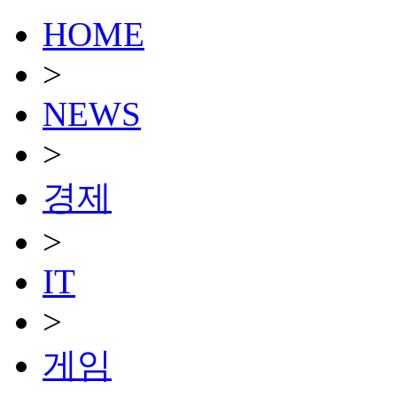
HOME
>
NEWS
>
경제
>
IT
>
게임