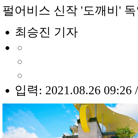
펄어비스 신작 '도깨비' 독
최승진 기자
입력: 2021.08.26 09:26 