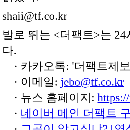
shaii@tf.co.kr
발로 뛰는 <더팩트>는 2
다.
· 카카오톡: '더팩트제보
· 이메일:
jebo@tf.co.kr
· 뉴스 홈페이지:
https:/
·
네이버 메인 더팩트 
·
그곳이 알고싶냐? [영