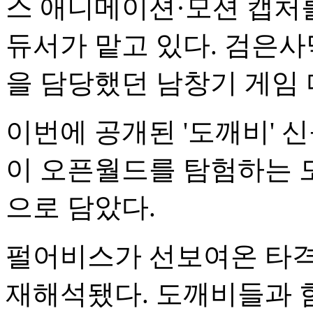
스 애니메이션·모션 캡처
듀서가 맡고 있다. 검은
을 담당했던 남창기 게임
이번에 공개된 '도깨비' 
이 오픈월드를 탐험하는 
으로 담았다.
펄어비스가 선보여온 타격
재해석됐다. 도깨비들과 