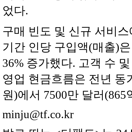
었다.
구매 빈도 및 신규 서비스
기간 인당 구입액(매출)은 
36% 증가했다. 고객 수 
영업 현금흐름은 전년 동기 2
원)에서 7500만 달러(865
minju@tf.co.kr