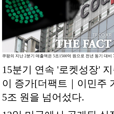
쿠팡의 지난 2분기 매출액은 5조1500억 원으로 전년 동기 대비 
15분기 연속 '로켓성장'
이 증가
[더팩트｜이민주 기
5조 원을 넘어섰다.