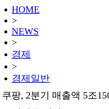
HOME
>
NEWS
>
경제
>
경제일반
쿠팡, 2분기 매출액 5조15