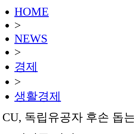
HOME
>
NEWS
>
경제
>
생활경제
CU, 독립유공자 후손 돕는 