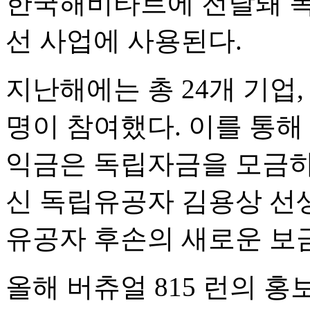
한국해비타트에 전달돼 독
선 사업에 사용된다.
지난해에는 총 24개 기업, 
명이 참여했다. 이를 통해 
익금은 독립자금을 모금하
신 독립유공자 김용상 선생
유공자 후손의 새로운 보
올해 버츄얼 815 런의 홍