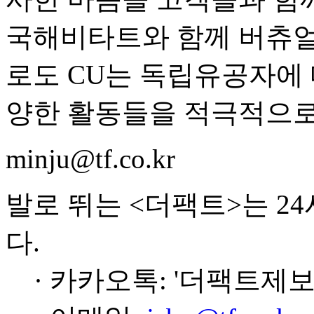
국해비타트와 함께 버츄얼 
로도 CU는 독립유공자에
양한 활동들을 적극적으로
minju@tf.co.kr
발로 뛰는 <더팩트>는 2
다.
· 카카오톡: '더팩트제보