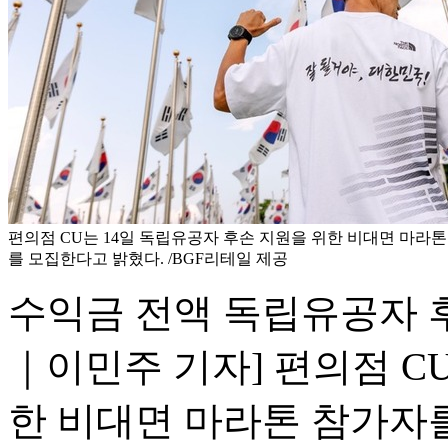
편의점 CU는 14일 독립유공자 후손 지원을 위한 비대면 마라톤 '2
를 모집한다고 밝혔다. /BGF리테일 제공
수익금 전액 독립유공자 
｜이민주 기자] 편의점 C
한 비대면 마라톤 참가자