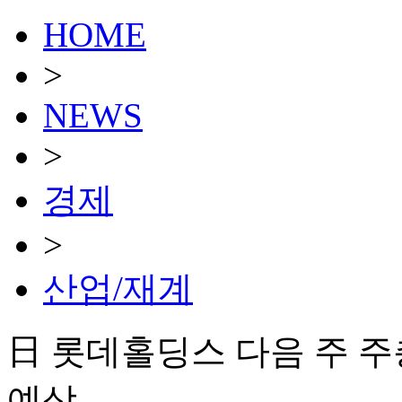
HOME
>
NEWS
>
경제
>
산업/재계
日 롯데홀딩스 다음 주 
예상