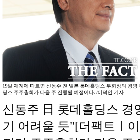
19일 재계에 따르면 신동주 전 일본 롯데홀딩스 부회장의 경영
딩스 주주총회가 다음 주 진행될 예정이다. /이덕인 기자
신동주 日 롯데홀딩스 경
기 어려울 듯"
[더팩트ㅣ이