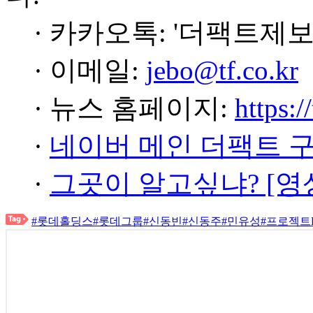
· 카카오톡: '더팩트제보
· 이메일:
jebo@tf.co.kr
· 뉴스 홈페이지:
https:/
·
네이버 메인 더팩트 
·
그곳이 알고싶냐? [영
#롯데홀딩스
#롯데그룹
#신동빈
#신동주
#민유성
#프로젝트