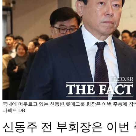
국내에 머무르고 있는 신동빈 롯데그룹 회장은 이번 주총에 참석
더팩트 DB
신동주 전 부회장은 이번