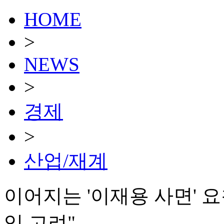
HOME
>
NEWS
>
경제
>
산업/재계
이어지는 '이재용 사면' 
익 고려"