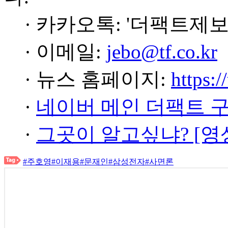
· 카카오톡: '더팩트제보
· 이메일:
jebo@tf.co.kr
· 뉴스 홈페이지:
https:/
·
네이버 메인 더팩트 
·
그곳이 알고싶냐? [영
#주호영
#이재용
#문재인
#삼성전자
#사면론