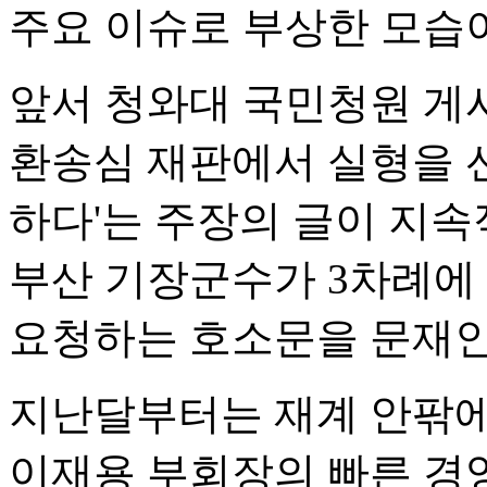
주요 이슈로 부상한 모습
앞서 청와대 국민청원 게
환송심 재판에서 실형을 
하다'는 주장의 글이 지속
부산 기장군수가 3차례에
요청하는 호소문을 문재인
지난달부터는 재계 안팎에
이재용 부회장의 빠른 경