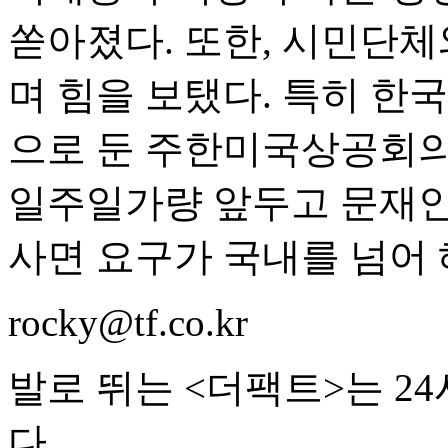
쏟아졌다. 또한, 시민단
며 힘을 보탰다. 특히 한국
으로 둔 주한미국상공회의
일주일가량 앞두고 문재인
사면 요구가 국내를 넘어
rocky@tf.co.kr
발로 뛰는 <더팩트>는 2
다.