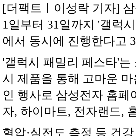
[더팩트ㅣ이성락 기자] 삼
1일부터 31일까지 '갤럭
에서 동시에 진행한다고 3
'갤럭시 패밀리 페스타'는
시 제품을 통해 고마운 마
인 행사로 삼성전자 홈페
자, 하이마트, 전자랜드,
혈압·심전도 측정 등 건강