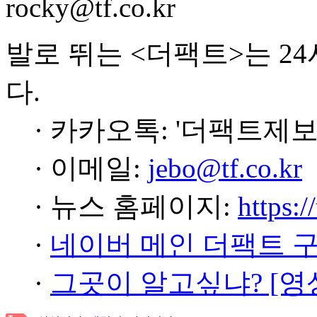
rocky@tf.co.kr
발로 뛰는 <더팩트>는 2
다.
· 카카오톡: '더팩트제보
· 이메일:
jebo@tf.co.kr
· 뉴스 홈페이지:
https:/
·
네이버 메인 더팩트 
·
그곳이 알고싶냐? [영