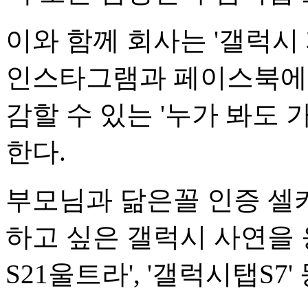
이와 함께 회사는 '갤럭시
인스타그램과 페이스북에서
감할 수 있는 '누가 봐도 가
한다.
부모님과 닮은꼴 인증 셀
하고 싶은 갤럭시 사연을 
S21울트라', '갤럭시탭S7