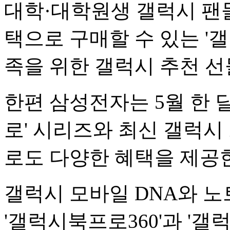
대학·대학원생 갤럭시 팬
택으로 구매할 수 있는 '
족을 위한 갤럭시 추천 선
한편 삼성전자는 5월 한 
로' 시리즈와 최신 갤럭시
로도 다양한 혜택을 제공
갤럭시 모바일 DNA와 
'갤럭시북프로360'과 '