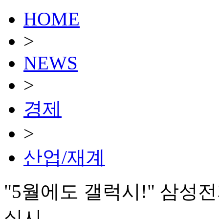
HOME
>
NEWS
>
경제
>
산업/재계
"5월에도 갤럭시!" 삼성전
실시