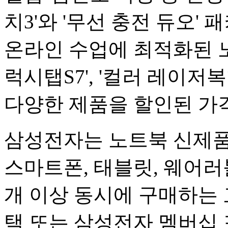
치3'와 '무선 충전 듀오'
온라인 수업에 최적화된 노
럭시탭S7', '컬러 레이저
다양한 제품을 할인된 가격
삼성전자는 노트북 신제품
스마트폰, 태블릿, 웨어러블
개 이상 동시에 구매하는 
택 또는 삼성전자 멤버십