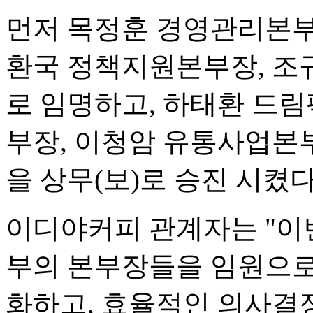
먼저 목정훈 경영관리본부
환국 정책지원본부장, 조
로 임명하고, 하태환 드림
부장, 이청암 유통사업본
을 상무(보)로 승진 시켰다
이디야커피 관계자는 "이
부의 본부장들을 임원으로
화하고, 효율적인 의사결정