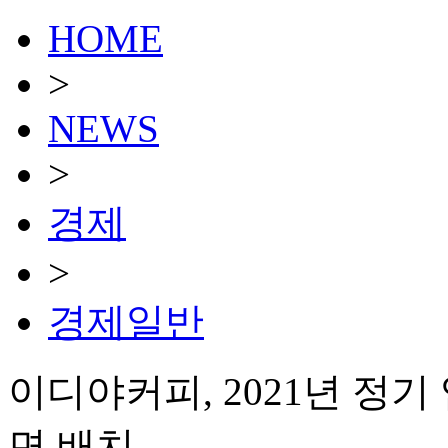
HOME
>
NEWS
>
경제
>
경제일반
이디야커피, 2021년 정기
면 배치