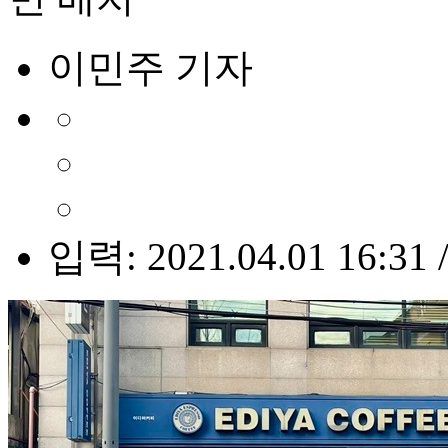
이민주 기자
입력: 2021.04.01 16:31 