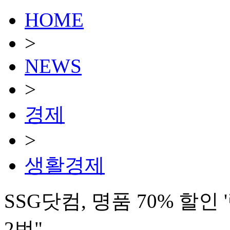
HOME
>
NEWS
>
경제
>
생활경제
SSG닷컴, 명품 70% 할인
2번"