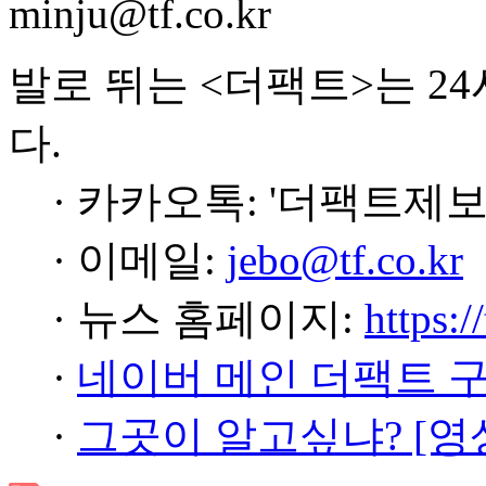
minju@tf.co.kr
발로 뛰는 <더팩트>는 2
다.
· 카카오톡: '더팩트제보
· 이메일:
jebo@tf.co.kr
· 뉴스 홈페이지:
https:/
·
네이버 메인 더팩트 
·
그곳이 알고싶냐? [영