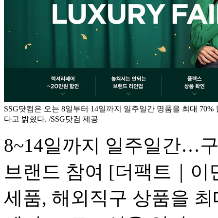
SSG닷컴은 오는 8일부터 14일까지 일주일간 명품을 최대 70% 
다고 밝혔다. /SSG닷컴 제공
8~14일까지 일주일간…구찌
브랜드 참여
[더팩트｜이민
세품, 해외직구 상품을 최