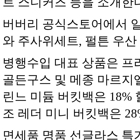
트 스니커즈 등을 소개한다
버버리 공식스토어에서 일
와 주사위세트, 펄튼 우산
병행수입 대표 상품은 프라
골든구스 및 메종 마르지엘
린느 미듐 버킷백은 18% 
조 레더 미니 버킷백은 28
면세품 명품 선글라스 특가