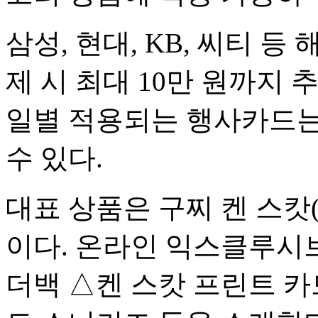
삼성, 현대, KB, 씨티 등
제 시 최대 10만 원까지
일별 적용되는 행사카드는
수 있다.
대표 상품은 구찌 켄 스캇(Ke
이다. 온라인 익스클루시브
더백 △켄 스캇 프린트 카