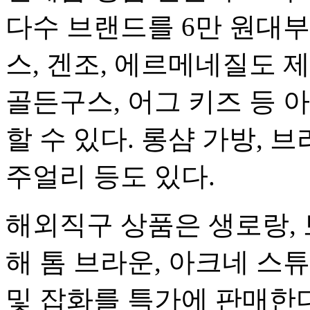
다수 브랜드를 6만 원대부
스, 겐조, 에르메네질도 제
골든구스, 어그 키즈 등 
할 수 있다. 롱샴 가방,
주얼리 등도 있다.
해외직구 상품은 생로랑, 
해 톰 브라운, 아크네 스
및 잡화를 특가에 판매한다