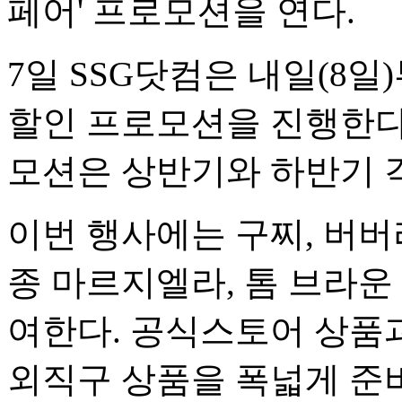
페어' 프로모션을 연다.
7일 SSG닷컴은 내일(8일
할인 프로모션을 진행한다
모션은 상반기와 하반기 각
이번 행사에는 구찌, 버버리
종 마르지엘라, 톰 브라운 
여한다. 공식스토어 상품과
외직구 상품을 폭넓게 준