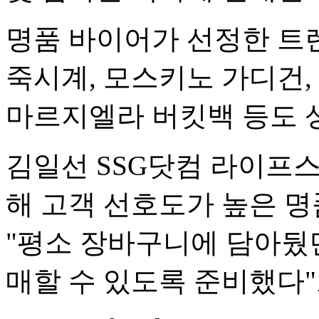
명품 바이어가 선정한 트
죽시계, 모스키노 가디건,
마르지엘라 버킷백 등도 상
김일선 SSG닷컴 라이프
해 고객 선호도가 높은 
"평소 장바구니에 담아뒀
매할 수 있도록 준비했다