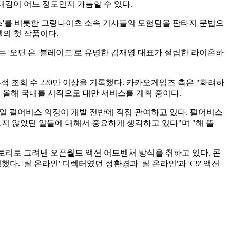
기대감이 어느 정도인지 가늠할 수 있다.
스'를 비롯한 그랑나이츠 소속 기사들의 모험담을 판타지 문법으
셀의 첫 작품이다.
는 '오딘'은 '블레이드'로 유명한 김재영 대표가 설립한 라이온하
누적 조회 수 220만 이상을 기록했다. 카카오게임즈 측은 "화려하
. 올해 국내를 시작으로 대만 서비스를 계획 중이다.
대일 펄어비스 의장이 개발 전반에 직접 관여하고 있다. 펄어비스
보지 않았던 일들에 대해서 중요하게 생각하고 있다"며 "해 뜰
토리로 그려낸 오픈월드 액션 어드벤처 방식을 취하고 있다. 콘
 '릴 온라인' 디렉터였던 정환경과 '릴 온라인'과 'C9' 액션