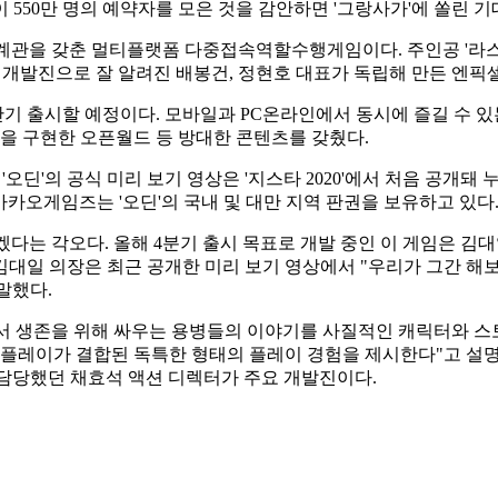
이 550만 명의 예약자를 모은 것을 감안하면 '그랑사가'에 쏠린 
세계관을 갖춘 멀티플랫폼 다중접속역할수행게임이다. 주인공 '라
' 개발진으로 잘 알려진 배봉건, 정현호 대표가 독립해 만든 엔픽
반기 출시할 예정이다. 모바일과 PC온라인에서 동시에 즐길 수 있
륙을 구현한 오픈월드 등 방대한 콘텐츠를 갖췄다.
오딘'의 공식 미리 보기 영상은 '지스타 2020'에서 처음 공개돼 
카카오게임즈는 '오딘'의 국내 및 대만 지역 판권을 보유하고 있다
겠다는 각오다. 올해 4분기 출시 목표로 개발 중인 이 게임은 김
 김대일 의장은 최근 공개한 미리 보기 영상에서 "우리가 그간 해
말했다.
서 생존을 위해 싸우는 용병들의 이야기를 사질적인 캐릭터와 스
 플레이가 결합된 독특한 형태의 플레이 경험을 제시한다"고 설명했다.
을 담당했던 채효석 액션 디렉터가 주요 개발진이다.