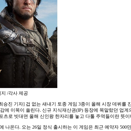
지 /각사 제공
| 최승진 기자] 겁 없는 새내기 토종 게임 3종이 올해 시장 데뷔를
재감에 이목이 쏠린다. 신규 지식재산권(IP) 등장에 목말랐던 업
포츠로 빗대면 올해 신인왕 한자리를 놓고 다툴 주역들이란 뜻이
 나온다. 오는 26일 정식 출시하는 이 게임은 최근 예약자 50