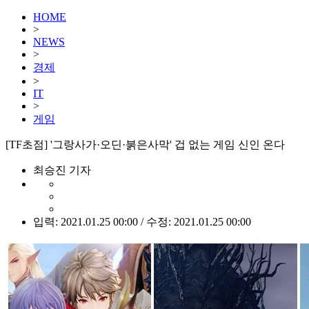
HOME
>
NEWS
>
경제
>
IT
>
게임
[TF초점] '그랑사가·오딘·붉은사막' 겁 없는 게임 신인 온다
최승진 기자
입력: 2021.01.25 00:00 / 수정: 2021.01.25 00:00