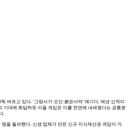
 잔뜩 벼르고 있다. '그랑사가·오딘·붉은사막' 얘기다. 매년 신작이
계의 기대에 화답하듯 이들 게임은 이를 전면에 내세웠다는 공통분
다.
0만 명을 돌파했다. 신생 업체가 만든 신규 지식재산권 게임이 거