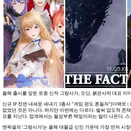
올해 출시를 앞둔 토종 신작 그랑사가, 오딘, 붉은사막 대표 이미
신규 IP 전면 내세운 새내기 3총사 "게임 판도 흔들자"
[더팩트 
없었던 것은 아니다. 하지만 이번에는 다르다. 벌써 압도적 존
모를 지닌다. 업계에서는 될성부른 떡잎이라는 말이 나온다. 스
엔픽셀의 '그랑사가'는 올해 대물급 신인 가운데 가장 먼저 시장에