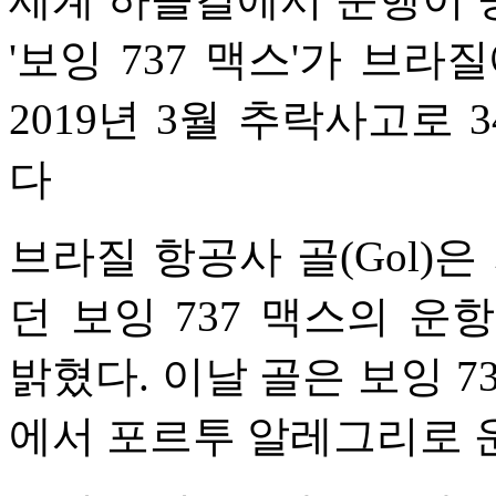
'보잉 737 맥스'가 브라
2019년 3월 추락사고로 
다
브라질 항공사 골(Gol)
던 보잉 737 맥스의 운
밝혔다. 이날 골은 보잉 
에서 포르투 알레그리로