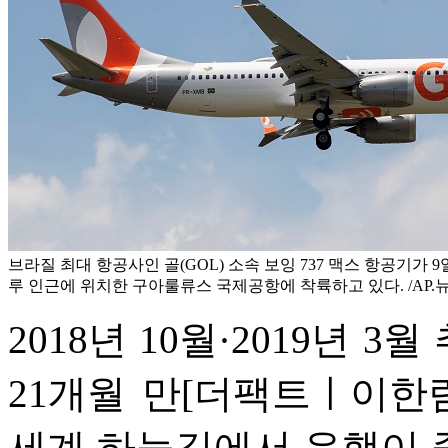
브라질 최대 항공사인 골(GOL) 소속 보잉 737 맥스 항공기가 
루 인근에 위치한 구아룰류스 국제공항에 착륙하고 있다. /AP.
2018년 10월·2019년 
21개월 만
[더팩트ㅣ이한림
세계 하늘길에서 운행이 