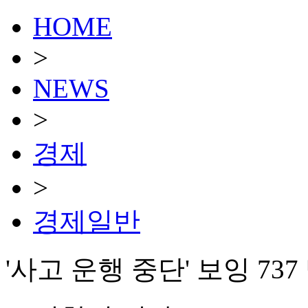
HOME
>
NEWS
>
경제
>
경제일반
'사고 운행 중단' 보잉 737