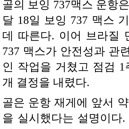
골의 보잉 737맥스 운항은
달 18일 보잉 737 맥스
데 따른다. 이어 브라질 
737 맥스가 안전성과 관
인 작업을 거쳤고 점검 1
개 결정을 내렸다.
골은 운항 재게에 앞서 약
을 실시했다는 설명이다.