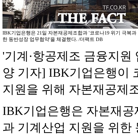
IBK기업은행은 21일 자본재공제조합과 '코로나19 위기 극복과
한 동반성장 업무협약'을 체결했다. /더팩트 DB
'기계·항공제조 금융지원 
양 기자] IBK기업은행이
지원을 위해 자본재공제조
IBK기업은행은 자본재공제
과 기계산업 지원을 위한