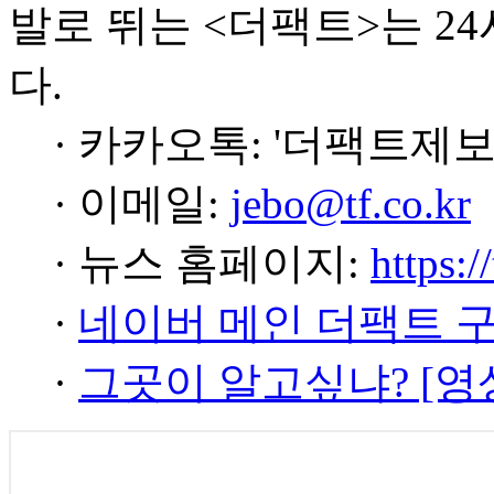
발로 뛰는 <더팩트>는 2
다.
· 카카오톡: '더팩트제보
· 이메일:
jebo@tf.co.kr
· 뉴스 홈페이지:
https:/
·
네이버 메인 더팩트 
·
그곳이 알고싶냐? [영