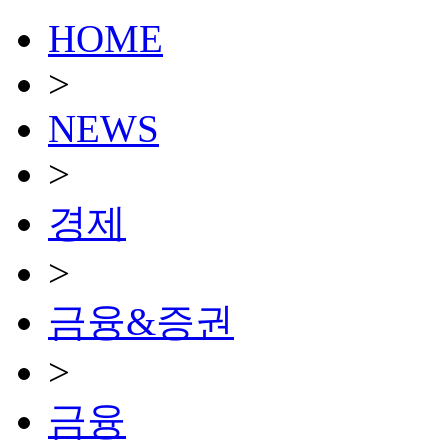
HOME
>
NEWS
>
경제
>
금융&증권
>
금융