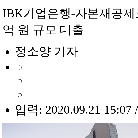
IBK기업은행-자본재공제조
억 원 규모 대출
정소양 기자
입력: 2020.09.21 15:07 