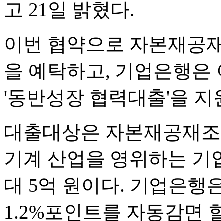
고 21일 밝혔다.
이번 협약으로 자본재공재
을 예탁하고, 기업은행은 
'동반성장 협력대출'을 지
대출대상은 자본재공재조합
기계 산업을 영위하는 기업
대 5억 원이다. 기업은행
1.2%포인트를 자동감면 