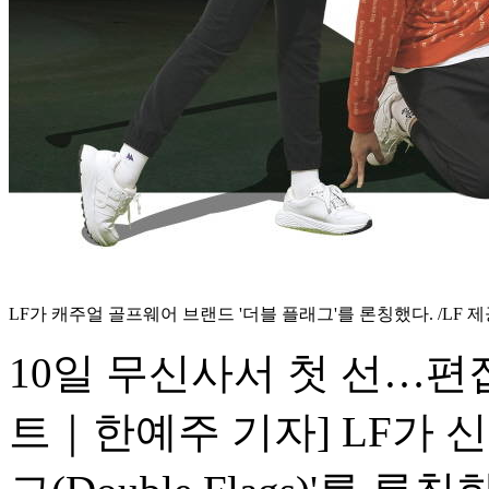
LF가 캐주얼 골프웨어 브랜드 '더블 플래그'를 론칭했다. /LF 
10일 무신사서 첫 선…편
트｜한예주 기자] LF가 