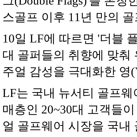
그(Double Flags)'를 
스골프 이후 11년 만의 
10일 LF에 따르면 '더블 
대 골퍼들의 취향에 맞춰
주얼 감성을 극대화한 영(Y
LF는 국내 뉴서티 골프웨
매층인 20~30대 고객들
얼 골프웨어 시장을 국내