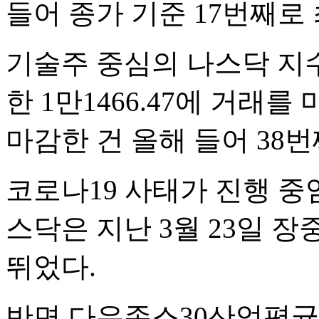
들어 종가 기준 17번째로
기술주 중심의 나스닥 지수는 
한 1만1466.47에 거래
마감한 건 올해 들어 38번
코로나19 사태가 진행 중임
스닥은 지난 3월 23일 장중
뛰었다.
반면 다우존스30산업평균지