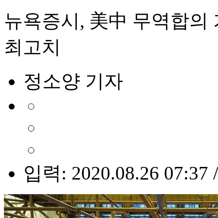
뉴욕증시, 美中 무역합의 
최고치
정소양 기자
입력: 2020.08.26 07:37 