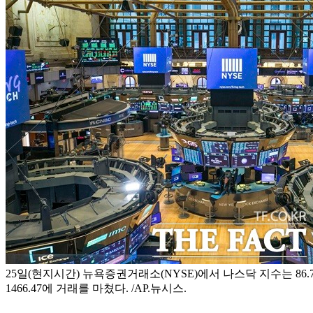
25일(현지시간) 뉴욕증권거래소(NYSE)에서 나스닥 지수는 86.75
1466.47에 거래를 마쳤다. /AP.뉴시스.