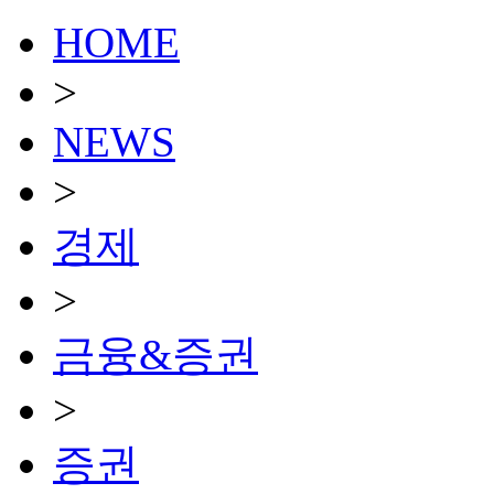
HOME
>
NEWS
>
경제
>
금융&증권
>
증권