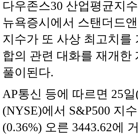
다우존스30 산업평균지수 0
뉴욕증시에서 스탠더드앤드
지수가 또 사상 최고치를 
합의 관련 대화를 재개한 
풀이된다.
AP통신 등에 따르면 25
(NYSE)에서 S&P500 지
(0.36%) 오른 3443.62