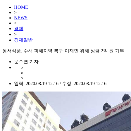
HOME
>
NEWS
>
경제
>
경제일반
동서식품, 수해 피해지역 복구·이재민 위해 성금 2억 원 기부
문수연 기자
입력: 2020.08.19 12:16 / 수정: 2020.08.19 12:16