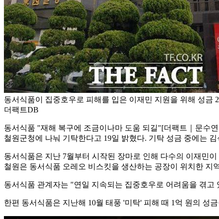
동서식품이 집중호우로 피해를 입은 이재민 지원을 위해 성금 2억
더팩트DB
동서식품 "재해 복구에 조금이나마 도움 되길"
[더팩트｜문수연
철원군청에 나눠 기탁한다고 19일 밝혔다. 기탁 성금 중에는 김석
동서식품은 지난 7월부터 시작된 장마로 인해 다수의 이재민이 
철원은 동서식품 오레오 비스킷을 생산하는 공장이 위치한 지역
동서식품 관계자는 "연일 지속되는 집중호우로 어려움을 겪고 
한편 동서식품은 지난해 10월 태풍 '미탁' 피해 때 1억 원의 성