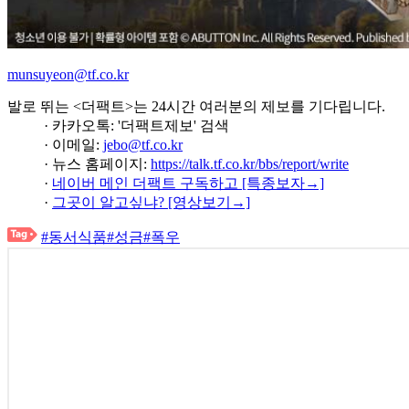
munsuyeon@tf.co.kr
발로 뛰는 <더팩트>는 24시간 여러분의 제보를 기다립니다.
· 카카오톡: '더팩트제보' 검색
· 이메일:
jebo@tf.co.kr
· 뉴스 홈페이지:
https://talk.tf.co.kr/bbs/report/write
·
네이버 메인 더팩트 구독하고 [특종보자→]
·
그곳이 알고싶냐? [영상보기→]
#동서식품
#성금
#폭우