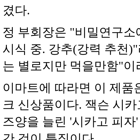
겼다.
정 부회장은 "비밀연구소
시식 중. 강추(강력 추천
는 별로지만 먹을만함"이
이마트에 따라면 이 제품은
크 신상품이다. 잭슨 시카
즈양을 늘린 '시카고 피자
간 것이 특징이다.