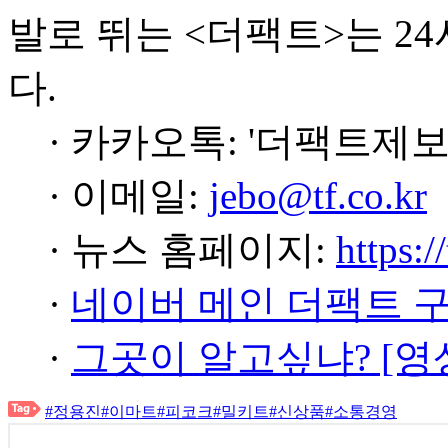
발로 뛰는 <더팩트>는 2
다.
· 카카오톡: '더팩트제보
· 이메일:
jebo@tf.co.kr
· 뉴스 홈페이지:
https:/
·
네이버 메인 더팩트 
·
그곳이 알고싶냐? [영
#정용진
#이마트
#피코크
#밀키트
#신상품
#소통경영