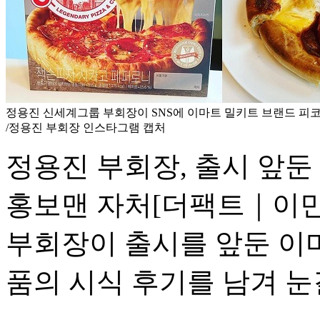
정용진 신세계그룹 부회장이 SNS에 이마트 밀키트 브랜드 피
/정용진 부회장 인스타그램 캡처
정용진 부회장, 출시 앞둔
홍보맨 자처
[더팩트｜이민
부회장이 출시를 앞둔 이마트 
품의 시식 후기를 남겨 눈