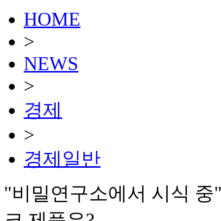
HOME
>
NEWS
>
경제
>
경제일반
"비밀연구소에서 시식 중"
크 제품은?