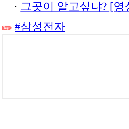
·
그곳이 알고싶냐? [영
#삼성전자