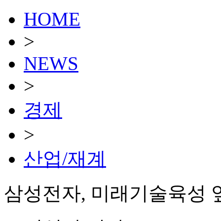
HOME
>
NEWS
>
경제
>
산업/재계
삼성전자, 미래기술육성 앞