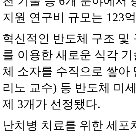
천 기술 등 6개 분야에서 
지원 연구비 규모는 123억
혁신적인 반도체 구조 및
를 이용한 새로운 식각 기
체 소자를 수직으로 쌓아 
리노 교수) 등 반도체 미
제 3개가 선정됐다.
난치병 치료를 위한 세포