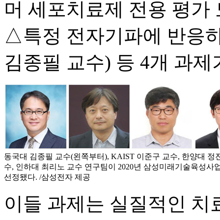
머 세포치료제 전용 평가 
△특정 전자기파에 반응하
김종필 교수) 등 4개 과제
동국대 김종필 교수(왼쪽부터), KAIST 이준구 교수, 한양대 정
수, 인하대 최리노 교수 연구팀이 2020년 삼성미래기술육성사
선정됐다. /삼성전자 제공
이들 과제는 실질적인 치료