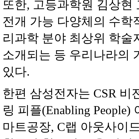
또한, 고등과학원 김상현
전개 가능 다양체의 수학적
리과학 분야 최상위 학술
소개되는 등 우리나라의 
있다.
한편 삼성전자는 CSR 비
링 피플(Enabling Peo
마트공장, C랩 아웃사이드