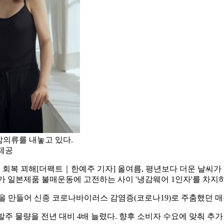
감의류를 내놓고 있다.
 제공
 회복 꾀해
[더팩트｜한예주 기자] 올여름, 평년보다 더운 날씨
로가 일본제품 불매운동에 고전하는 사이 '냉감웨어 1인자'를 차지
군을 만들어 신종 코로나바이러스 감염증(코로나19)로 주춤했던 
 발주 물량을 전년 대비 4배 늘렸다. 향후 소비자 수요에 맞춰 추