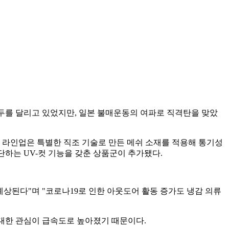
두를 달리고 있었지만, 일본 불매운동의 여파로 직격탄을 맞았
' 라인업은 특별한 직조 기술로 만든 메쉬 소재를 적용해 통기성
단하는 UV-컷 기능을 갖춘 상품군이 추가됐다.
예상된다"며 "코로나19로 인한 아웃도어 활동 증가도 냉감 의류
 대한 관심이 급속도로 높아졌기 때문이다.