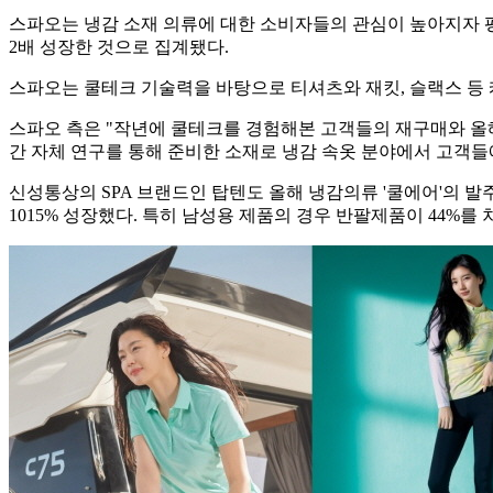
스파오는 냉감 소재 의류에 대한 소비자들의 관심이 높아지자 평
2배 성장한 것으로 집계됐다.
스파오는 쿨테크 기술력을 바탕으로 티셔츠와 재킷, 슬랙스 등
스파오 측은 "작년에 쿨테크를 경험해본 고객들의 재구매와 올
간 자체 연구를 통해 준비한 소재로 냉감 속옷 분야에서 고객들
신성통상의 SPA 브랜드인 탑텐도 올해 냉감의류 '쿨에어'의 발
1015% 성장했다. 특히 남성용 제품의 경우 반팔제품이 44%를