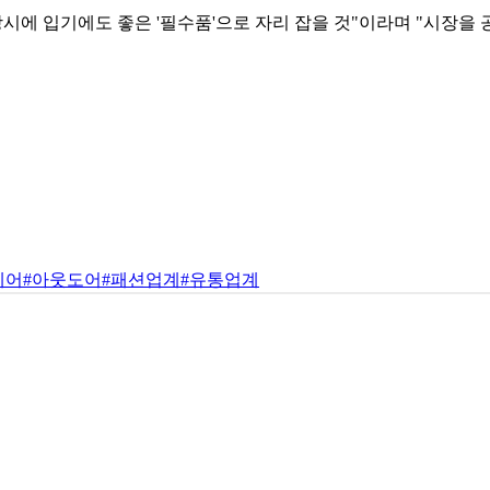
상시에 입기에도 좋은 '필수품'으로 자리 잡을 것"이라며 "시장
에어
#아웃도어
#패션업계
#유통업계