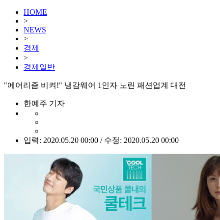
HOME
>
NEWS
>
경제
>
경제일반
"에어리즘 비켜!" 냉감웨어 1인자 노린 패션업계 대전
한예주 기자
입력: 2020.05.20 00:00 / 수정: 2020.05.20 00:00