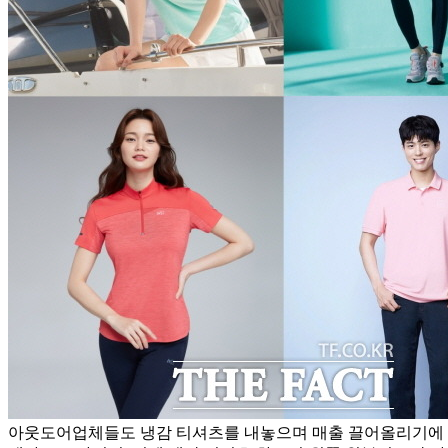
아웃도어업체들도 냉감 티셔츠를 내놓으며 매출 끌어올리기에 