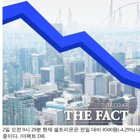
2일 오전 9시 29분 현재 셀트리온은 전일 대비 8500원(-4.29%) 
중이다. /더팩트 DB