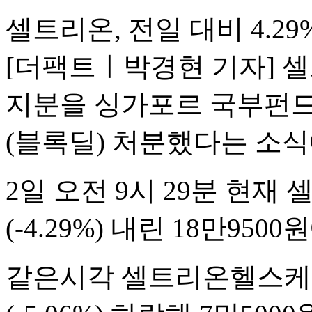
셀트리온, 전일 대비 4.29
[더팩트ㅣ박경현 기자]
지분을 싱가포르 국부펀드
(블록딜) 처분했다는 소식
2일 오전 9시 29분 현재 
(-4.29%) 내린 18만950
같은시각 셀트리온헬스케어는