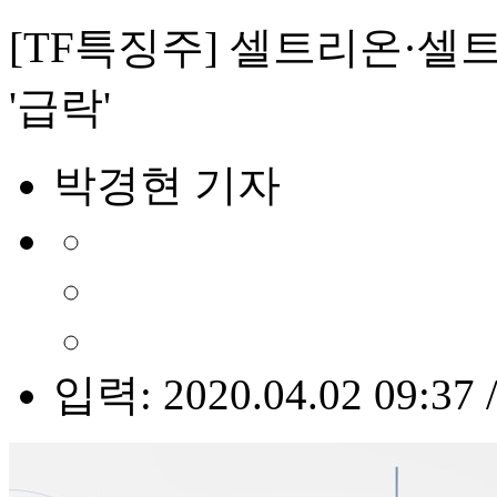
[TF특징주] 셀트리온·
'급락'
박경현 기자
입력: 2020.04.02 09:37 