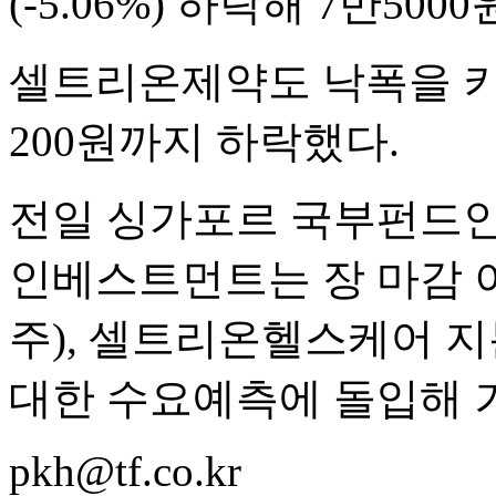
(-5.06%) 하락해 7만50
셀트리온제약도 낙폭을 키우
200원까지 하락했다.
전일 싱가포르 국부펀드인
인베스트먼트는 장 마감 이후
주), 셀트리온헬스케어 지분
대한 수요예측에 돌입해 
pkh@tf.co.kr