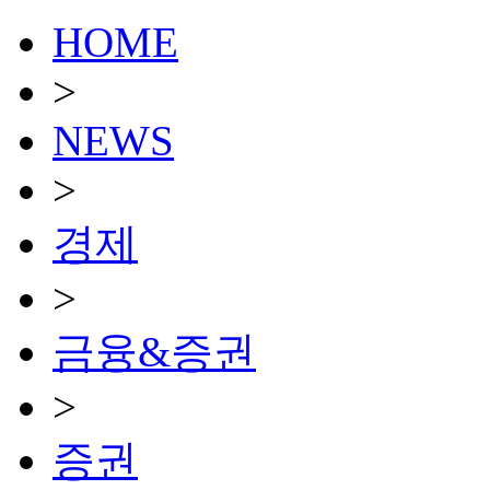
HOME
>
NEWS
>
경제
>
금융&증권
>
증권