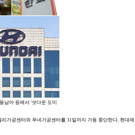
·동남아 등에서 '셧다운 도미
코는 델리가공센터와 푸네가공센터를 31일까지 가동 중단한다. 현