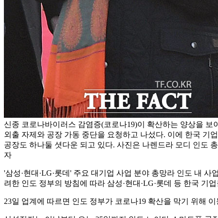
신종 코로나바이러스 감염증(코로나19)이 확산하는 양상을 보
외출 자제와 공장 가동 중단을 요청하고 나섰다. 이에 한국 기
공장도 하나둘 셧다운 되고 있다. 사진은 나렌드라 모디 인도 총리
자
'삼성·현대·LG·롯데' 주요 대기업 사업 분야 총망라 인도 내 사
려한 인도 정부의 방침에 따라 삼성·현대·LG·롯데 등 한국 기업
23일 업계에 따르면 인도 정부가 코로나19 확산을 막기 위해 