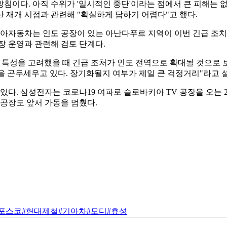
침이다. 아직 수위가 '일시적인 중단'이라는 점에서 큰 피해는 
 재개 시점과 관련해 "확실하게 답하기 어렵다"고 했다.
기아자동차는 인도 공장이 있는 아난다푸르 지역이 이번 긴급 조치
장 운영과 관련해 검토 단계다.
 특성을 고려했을 때 긴급 조처가 인도 전역으로 확대될 것으로 보
각을 곤두세우고 있다. 장기화될지 여부가 제일 큰 걱정거리"라고 
있다. 삼성전자는 코로나19 여파로 슬로바키아 TV 공장을 오는 
 공장도 앞서 가동을 멈췄다.
#포스코
#현대제철
#기아차
#모디
#효성