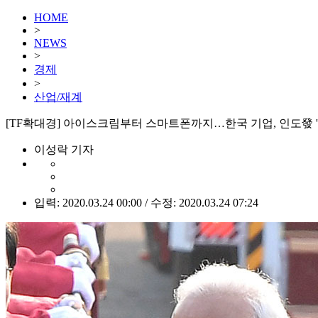
HOME
>
NEWS
>
경제
>
산업/재계
[TF확대경] 아이스크림부터 스마트폰까지…한국 기업, 인도發 '
이성락 기자
입력: 2020.03.24 00:00 / 수정: 2020.03.24 07:24