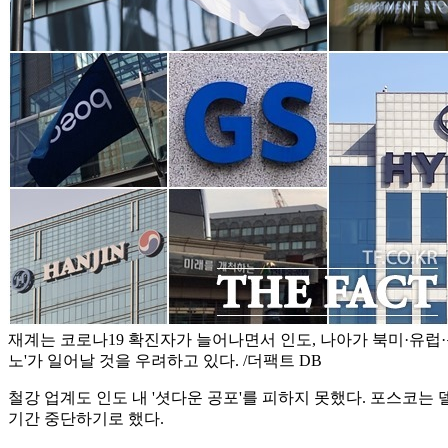
재계는 코로나19 확진자가 늘어나면서 인도, 나아가 북미·유럽
노'가 일어날 것을 우려하고 있다. /더팩트 DB
철강 업계도 인도 내 '셧다운 공포'를 피하지 못했다. 포스
기간 중단하기로 했다.