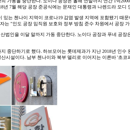
 가동을 중단한다. 노이다 공장은 올해 연말까지 연간 1억2000
2018년 7월 해당 공장 준공식에는 문재인 대통령과 나렌드라 모디
 있는 첸나이 지역이 코로나19 감염 발생 지역에 포함됐기 때문이
계자는 "인도 공장 임직원 보호와 정부 방침 준수 차원에서 공장 
생산법인을 이달 말까지 가동 중단한다. 노이다 공장과 푸네 공장
 중단하기로 했다. 하브모어는 롯데제과가 지난 2018년 인수 완
산시설이다. 남부 첸나이와 북부 델리로 이어지는 이른바 '초코파