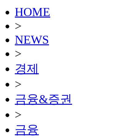
HOME
>
NEWS
>
경제
>
금융&증권
>
금융