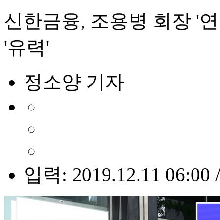
신한금융, 조용병 회장 '
'유력'
정소양 기자
입력: 2019.12.11 06:00 