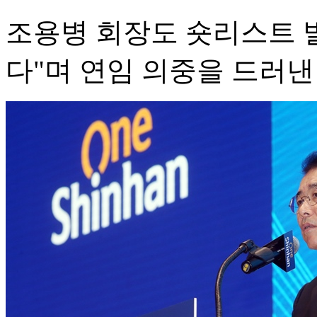
조용병 회장도 숏리스트 
다"며 연임 의중을 드러낸