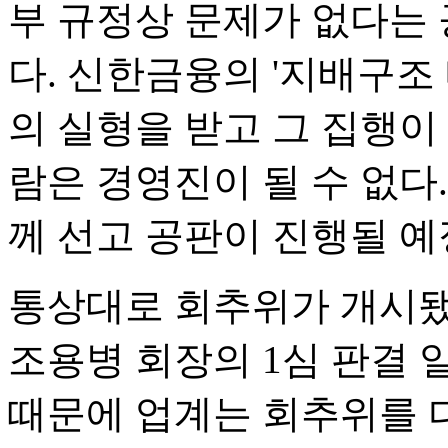
부 규정상 문제가 없다는
다. 신한금융의 '지배구조
의 실형을 받고 그 집행이
람은 경영진이 될 수 없다
께 선고 공판이 진행될 예
통상대로 회추위가 개시됐
조용병 회장의 1심 판결 
때문에 업계는 회추위를 