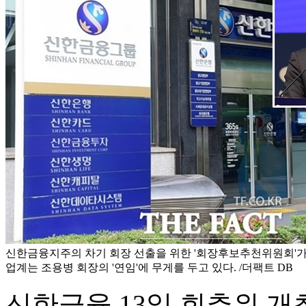
신한금융지주의 차기 회장 선출을 위한 '회장후보추천위원회'가 
업계는 조용병 회장의 '연임'에 무게를 두고 있다. /더팩트 DB
신한금융 13일 회추위 개