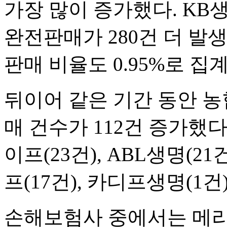
가장 많이 증가했다. KB생
완전판매가 280건 더 발
판매 비율도 0.95%로 집
뒤이어 같은 기간 동안 
매 건수가 112건 증가했다
이프(23건), ABL생명(21
프(17건), 카디프생명(1
손해보험사 중에서는 메