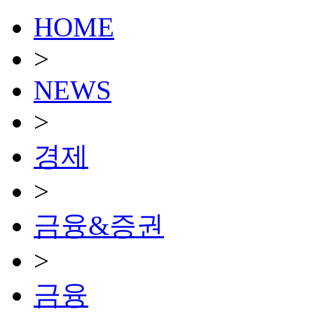
HOME
>
NEWS
>
경제
>
금융&증권
>
금융