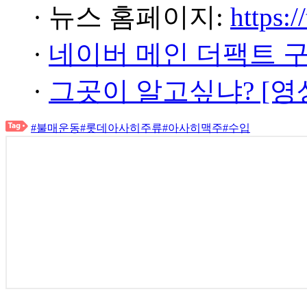
· 뉴스 홈페이지:
https:/
·
네이버 메인 더팩트 
·
그곳이 알고싶냐? [영
#불매운동
#롯데아사히주류
#아사히맥주
#수입