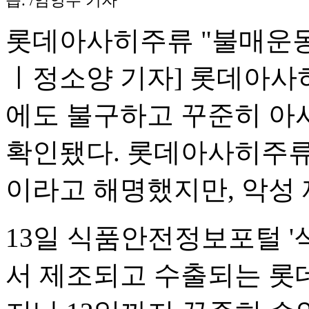
습. /임영무 기자
롯데아사히주류 "불매운동
ㅣ정소양 기자] 롯데아사
에도 불구하고 꾸준히 아
확인됐다. 롯데아사히주류
이라고 해명했지만, 악성 
13일 식품안전정보포털 
서 제조되고 수출되는 롯