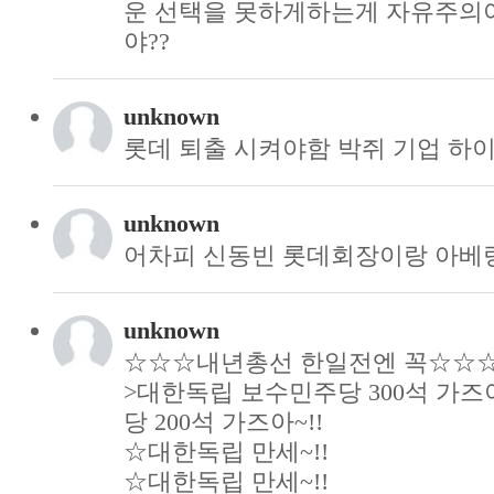
운 선택을 못하게하는게 자유주의야
야??
unknown
롯데 퇴출 시켜야함 박쥐 기업 하
unknown
어차피 신동빈 롯데회장이랑 아베
unknown
☆☆☆내년총선 한일전엔 꼭☆☆
>대한독립 보수민주당 300석 가즈
당 200석 가즈아~!!
☆대한독립 만세~!!
☆대한독립 만세~!!