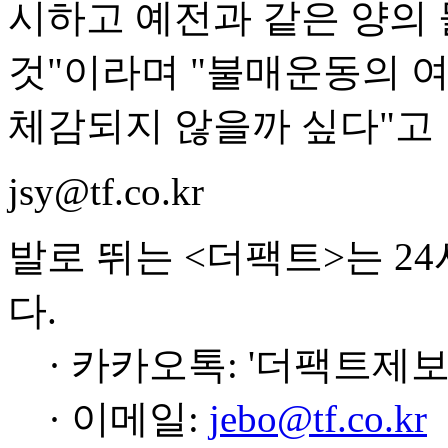
시하고 예전과 같은 양의
것"이라며 "불매운동의 여
체감되지 않을까 싶다"고
jsy@tf.co.kr
발로 뛰는 <더팩트>는 2
다.
· 카카오톡: '더팩트제보
· 이메일:
jebo@tf.co.kr