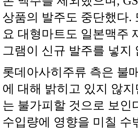
본 맥주를 제외했으며, G
상품의 발주도 중단했다. 
요 대형마트도 일본맥주 
그램이 신규 발주를 넣지 
롯데아사히주류 측은 불매
에 대해 밝히고 있지 않지
는 불가피할 것으로 보인다.
수입량에 영향을 미칠 수밖