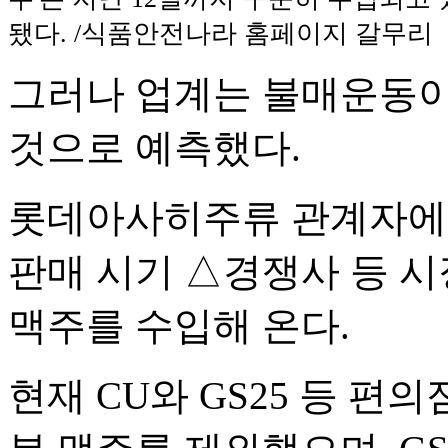
됐다. /식품안전나라 홈페이지 갈무리
그러나 업계는 불매운동이
것으로 예측했다.
롯데아사히주류 관계자에 
판매 시기 △경쟁사 등 
맥주를 수입해 온다.
현재 CU와 GS25 등 