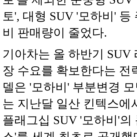
토', 대형 SUV '모하비'
비 판매량이 줄었다.
기아차는 올 하반기 SUV
장 수요를 확보한다는 전략
델은 '모하비' 부분변경 모델
는 지난달 일산 킨텍스에
플래그십 SUV '모하비'
스'를 세계 최초로 공개했