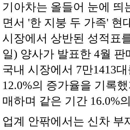
기아차는 올들어 눈에 띄
면서 '한 지붕 두 가족' 
시장에서 상반된 성적표를 
일) 양사가 발표한 4월 
국내 시장에서 7만1413
12.0%의 증가율을 기록했
매하며 같은 기간 16.0%
업계 안팎에서는 신차 부재