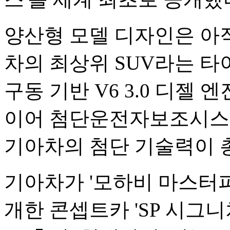
양산형 모델 디자인은 아직
차의 최상위 SUV라는 
구동 기반 V6 3.0 디젤
이어 첨단운전자보조시스템
기아차의 첨단 기술력이 
기아차가 '모하비 마스터
개한 콘셉트카 'SP 시그니