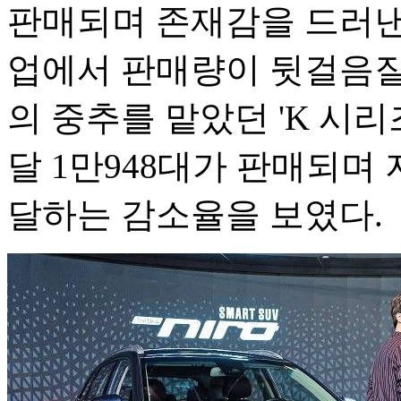
판매되며 존재감을 드러낸
업에서 판매량이 뒷걸음질 
의 중추를 맡았던 'K 시리즈(
달 1만948대가 판매되며 
달하는 감소율을 보였다.