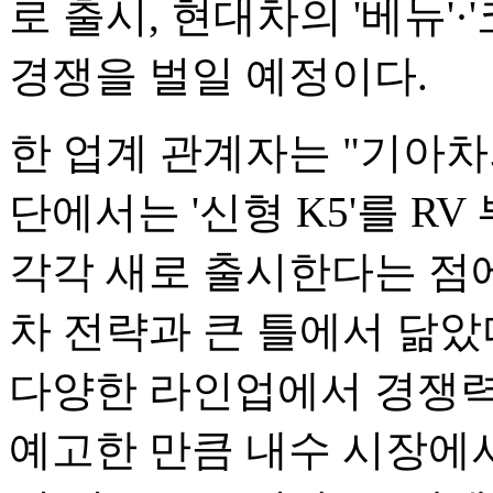
로 출시, 현대차의 '베뉴'·
경쟁을 벌일 예정이다.
한 업계 관계자는 "기아차
단에서는 '신형 K5'를 R
각각 새로 출시한다는 점
차 전략과 큰 틀에서 닮았
다양한 라인업에서 경쟁력
예고한 만큼 내수 시장에서