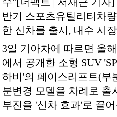
수"
[더팩트 | 서재근 기자
반기 스포츠유틸리티차량(S
한 신차를 출시, 내수 시
3일 기아차에 따르면 올
에서 공개한 소형 SUV 'S
하비'의 페이스리프트(부분변
분변경 모델을 차례로 출시
부진을 '신차 효과'로 끌