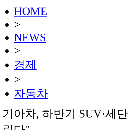
HOME
>
NEWS
>
경제
>
자동차
기아차, 하반기 SUV·세단
린다"