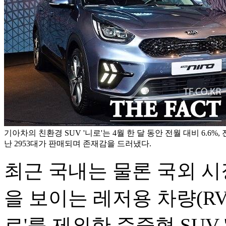
기아차의 친환경 SUV '니로'는 4월 한 달 동안 전월 대비 6.6%, 
난 2953대가 판매되며 존재감을 드러냈다.
최근 국내는 물론 국외 
을 보이는 레저용 차량(RV
로'를 제외한 준중형 SUV 