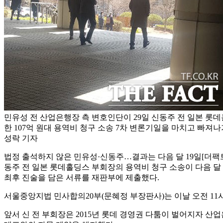
민유성 전 산업은행장 측 변호인단이 29일 신동주 전 일본 롯
한 107억 원대 용역비 청구 소송 7차 변론기일을 마치고 빠져
성락 기자
법정 출석하지 않은 민유성·신동주…결과는 다음 달 19일
[더팩
동주 전 일본 롯데홀딩스 부회장의 용역비 청구 소송이 다음 달 1
최후 진술을 담은 서류를 재판부에 제출했다.
서울중앙지법 민사합의20부(문혜정 부장판사)는 이날 오전 11시 
앞서 신 전 부회장은 2015년 롯데 경영권 다툼이 벌어지자 산