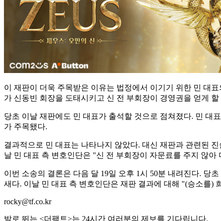
이 재판이 더욱 주목받은 이유는 법정에서 이기기 위한 민 대표의
가 신동빈 회장을 도태시키고 신 전 부회장이 경영권을 얻게 할
당초 이날 재판에도 민 대표가 출석할 것으로 점쳐졌다. 민 대
가 주목됐다.
결과적으로 민 대표는 나타나지 않았다. 대신 재판과 관련된 진
날 민 대표 측 변호인단은 "신 전 부회장이 자문료를 주지 않아
이번 소송의 결론은 다음 달 19일 오후 1시 50분 내려진다.
새다. 이날 민 대표 측 변호인단은 재판 결과에 대해 "(승소를) 
rocky@tf.co.kr
발로 뛰는 <더팩트>는 24시간 여러분의 제보를 기다립니다.