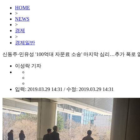
HOME
>
NEWS
>
경제
>
경제일반
신동주·민유성 '100억대 자문료 소송' 마지막 심리…추가 폭로
이성락 기자
입력: 2019.03.29 14:31 / 수정: 2019.03.29 14:31