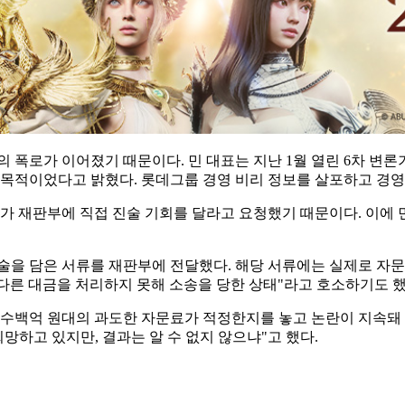
 폭로가 이어졌기 때문이다. 민 대표는 지난 1월 열린 6차 변론
 목적이었다고 밝혔다. 롯데그룹 경영 비리 정보를 살포하고 경영
표가 재판부에 직접 진술 기회를 달라고 요청했기 때문이다. 이에
술을 담은 서류를 재판부에 전달했다. 해당 서류에는 실제로 자문
 다른 대금을 처리하지 못해 소송을 당한 상태"라고 호소하기도 했
 당초 수백억 원대의 과도한 자문료가 적정한지를 놓고 논란이 지속
희망하고 있지만, 결과는 알 수 없지 않으냐"고 했다.