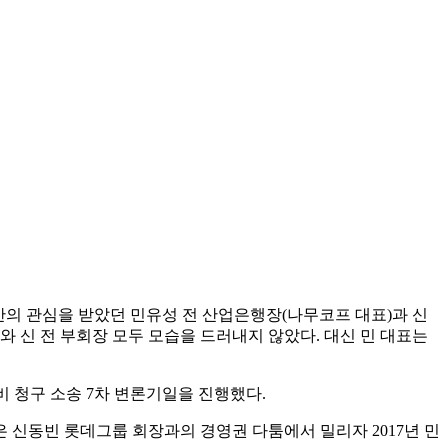
간의 관심을 받았던 민유성 전 산업은행장(나무코프 대표)과 신
표와 신 전 부회장 모두 모습을 드러내지 않았다. 대신 민 대표는
비 청구 소송 7차 변론기일을 진행했다.
은 신동빈 롯데그룹 회장과의 경영권 다툼에서 밀리자 2017년 민