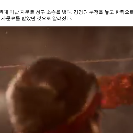
7억 원대 미납 자문료 청구 소송을 냈다. 경영권 분쟁을 놓고 한팀
원대 자문료를 받았던 것으로 알려졌다.