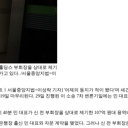
데홀딩스 부회장을 상대로 제기
나가고 있다. /서울중앙지법=이
트ㅣ서울중앙지법=이성락 기자] '어제의 동지가 적이 됐다'며 세
9일 마무리된다. 29일 진행된 이 소송 7차 변론기일에는 민 대
40분 민 대표가 신 전 부회장을 상대로 제기한 107억 원대 용역
업은행장 출신 민 대표와 자문 계약을 맺었다. 그러나 신 전 부회장