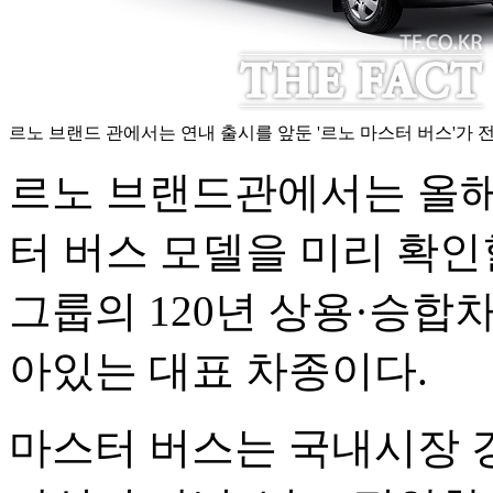
르노 브랜드 관에서는 연내 출시를 앞둔 '르노 마스터 버스'가 
르노 브랜드관에서는 올해
터 버스 모델을 미리 확인
그룹의 120년 상용·승합
아있는 대표 차종이다.
마스터 버스는 국내시장 