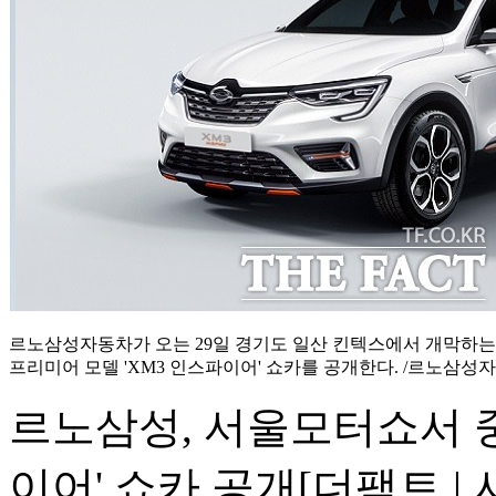
르노삼성자동차가 오는 29일 경기도 일산 킨텍스에서 개막하는 '
프리미어 모델 'XM3 인스파이어' 쇼카를 공개한다. /르노삼성
르노삼성, 서울모터쇼서 중
이어' 쇼카 공개
[더팩트 