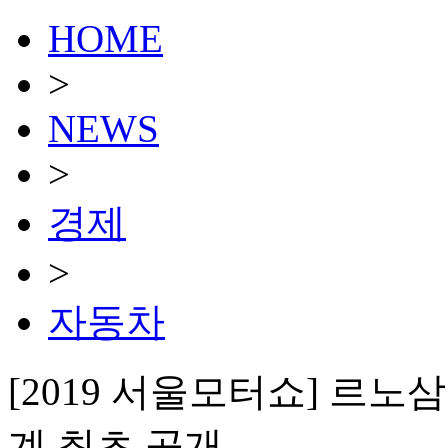
HOME
>
NEWS
>
경제
>
자동차
[2019 서울모터쇼] 르노삼
계 최초 공개