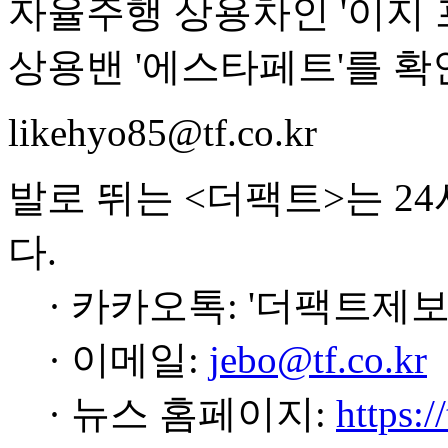
자율주행 상용차인 '이지 
상용밴 '에스타페트'를 확
likehyo85@tf.co.kr
발로 뛰는 <더팩트>는 2
다.
· 카카오톡: '더팩트제보
· 이메일:
jebo@tf.co.kr
· 뉴스 홈페이지:
https:/