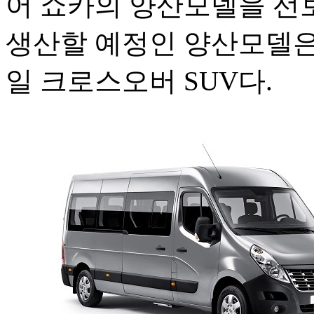
어 쇼카의 양산모델을 선
생산할 예정인 양산모델은
일 크로스오버 SUV다.