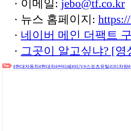
· 이메일:
jebo@tf.co.kr
· 뉴스 홈페이지:
https:/
·
네이버 메인 더팩트 
·
그곳이 알고싶냐? [영
#현대자동차
#현대차
#싼타페
#SUV
#스포츠유틸리티차량