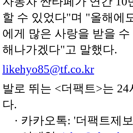
자동차 싼타페가 연간 10
할 수 있었다"며 "올해에
에게 많은 사랑을 받을 수
해나가겠다"고 말했다.
likehyo85@tf.co.kr
발로 뛰는 <더팩트>는 2
다.
· 카카오톡: '더팩트제보