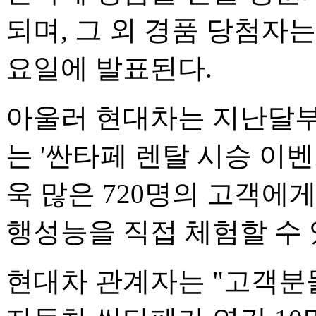
되며, 그 외 경품 당첨자는
요일에 발표된다.
아울러 현대차는 지난달부
는 '싼타페 렌탈 시승 이벤
욱 많은 720명의 고객에
행성능을 직접 체험할 수 
현대차 관계자는 "고객분