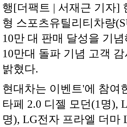
행
[더팩트 | 서재근 기자
형 스포츠유틸리티차량(SUV
10만 대 판매 달성을 기념
10만대 돌파 기념 고객 감
밝혔다.
현대차는 이벤트'에 참여한
타페 2.0 디젤 모던(1명)
명), LG전자 프라엘 더마 