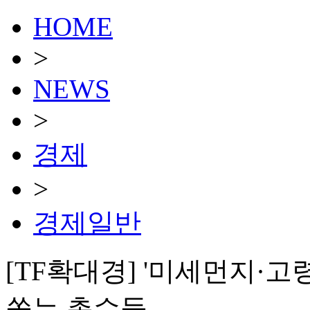
HOME
>
NEWS
>
경제
>
경제일반
[TF확대경] '미세먼지·고
쏟는 총수들