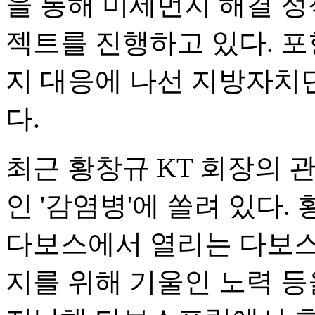
을 통해 미세먼지 해결 정
젝트를 진행하고 있다. 
지 대응에 나선 지방자치
다.
최근 황창규 KT 회장의 
인 '감염병'에 쏠려 있다.
다보스에서 열리는 다보스
지를 위해 기울인 노력 등