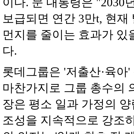
이다. 문 대통령은 "20
보급되면 연간 3만t, 현재
먼지를 줄이는 효과가 있
다.
롯데그룹은 '저출산·육아'
마찬가지로 그룹 총수의 의
장은 평소 일과 가정의 양
조성을 지속적으로 강조하