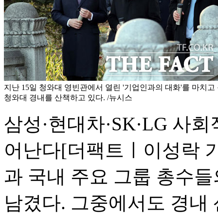
지난 15일 청와대 영빈관에서 열린 '기업인과의 대화'를 마치
청와대 경내를 산책하고 있다. /뉴시스
삼성·현대차·SK·LG 사
어난다
[더팩트ㅣ이성락 기
과 국내 주요 그룹 총수
남겼다. 그중에서도 경내 