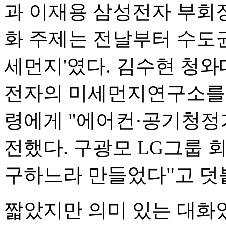
과 이재용 삼성전자 부회장
화 주제는 전날부터 수도권
세먼지'였다. 김수현 청와
전자의 미세먼지연구소를 
령에게 "에어컨·공기청정
전했다. 구광모 LG그룹 
구하느라 만들었다"고 덧
짧았지만 의미 있는 대화였