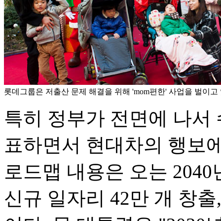
롯데그룹은 저출산 문제 해결을 위해 'mom편한' 사업을 벌이고 
특히 정부가 전면에 나서
표하면서 현대차의 행보에
로드맵 내용은 오는 2040
신규 일자리 42만 개 창출,