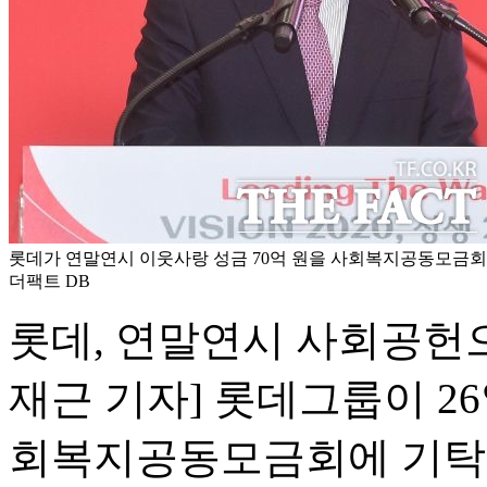
롯데가 연말연시 이웃사랑 성금 70억 원을 사회복지공동모금회에 
더팩트 DB
롯데, 연말연시 사회공헌
재근 기자] 롯데그룹이 26
회복지공동모금회에 기탁