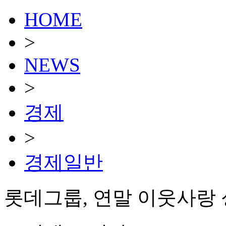
HOME
>
NEWS
>
경제
>
경제일반
롯데그룹, 연말 이웃사랑 성