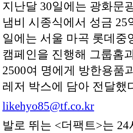
지난달 30일에는 광화문광
냄비 시종식에서 성금 25억
일에는 서울 마곡 롯데중
캠페인을 진행해 그룹홈과 
2500여 명에게 방한용품
레저 박스에 담아 전달했다
likehyo85@tf.co.kr
발로 뛰는 <더팩트>는 2