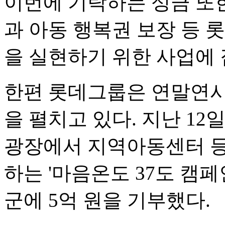
이번에 기탁하는 성금 또
과 아동 행복권 보장 등 롯
을 실현하기 위한 사업에
한편 롯데그룹은 연말연시
을 펼치고 있다. 지난 1
광장에서 지역아동센터 등
하는 '마음온도 37도 캠
군에 5억 원을 기부했다.